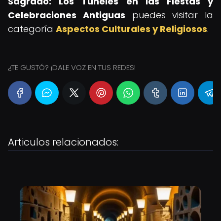
Sagrado: Los Túneles en las Fiestas y
Celebraciones Antiguas
puedes visitar la
categoría
Aspectos Culturales y Religiosos
.
¿TE GUSTÓ? ¡DALE VOZ EN TUS REDES!
Articulos relacionados: