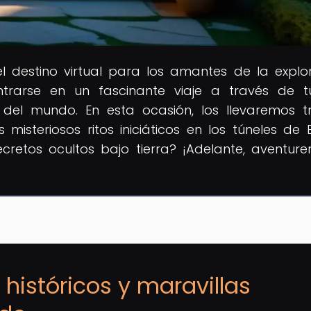
 el destino virtual para los amantes de la explo
trarse en un fascinante viaje a través de t
s del mundo. En esta ocasión, los llevaremos t
isteriosos ritos iniciáticos en los túneles de El
cretos ocultos bajo tierra? ¡Adelante, aventurer
 históricos y maravillas