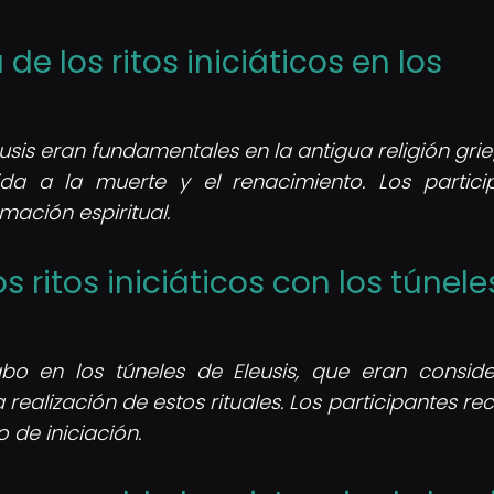
de los ritos iniciáticos en los
leusis eran fundamentales en la antigua religión gri
da a la muerte y el renacimiento. Los partici
ación espiritual.
s ritos iniciáticos con los túnele
cabo en los túneles de Eleusis, que eran consid
realización de estos rituales. Los participantes rec
 de iniciación.