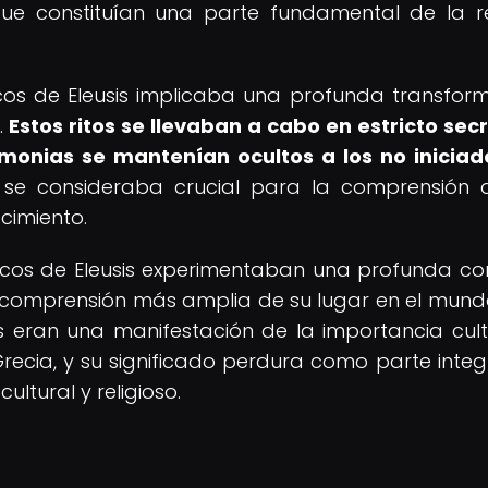
que constituían una parte fundamental de la re
áticos de Eleusis implicaba una profunda transfor
.
Estos ritos se llevaban a cabo en estricto secr
emonias se mantenían ocultos a los no iniciad
is se consideraba crucial para la comprensión 
acimiento.
iáticos de Eleusis experimentaban una profunda co
a comprensión más amplia de su lugar en el mund
eos eran una manifestación de la importancia cult
 Grecia, y su significado perdura como parte integ
cultural y religioso.