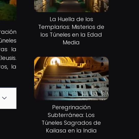
La Huella de los
Templarios: Misterios de
ración
los Túneles en la Edad
úneles
Media
ras la
eusis.
os, la
Peregrinación
Subterránea: Los
Túneles Sagrados de
Kailasa en la India