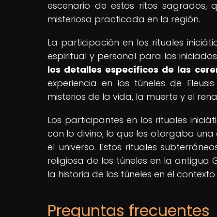
escenario de estos ritos sagrados, 
misteriosa practicada en la región.
La participación en los rituales inici
espiritual y personal para los iniciados
los detalles específicos de las cer
experiencia en los túneles de Eleus
misterios de la vida, la muerte y el ren
Los participantes en los rituales inic
con lo divino, lo que les otorgaba un
el universo. Estos rituales subterrán
religiosa de los túneles en la antigua
la historia de los túneles en el contexto 
Preguntas frecuentes