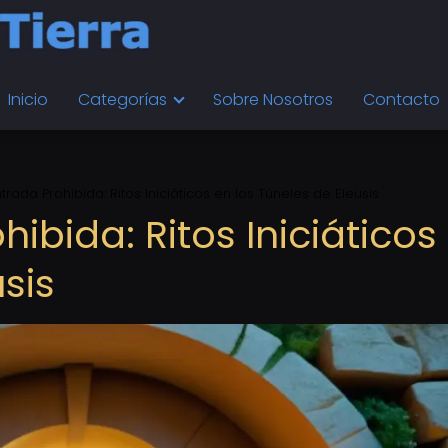
Inicio
Categorías
Sobre Nosotros
Contacto
ntrada Prohibida: Ritos Iniciáticos en los Túneles de Eleusis
hibida: Ritos Iniciáticos
sis