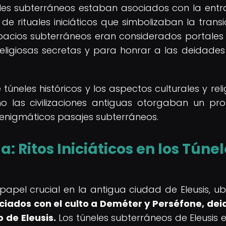
eles subterráneos estaban asociados con la ent
de rituales iniciáticos que simbolizaban la transi
pacios subterráneos eran considerados portales
 religiosas secretas y para honrar a las deidades
 túneles históricos y los aspectos culturales y reli
o las civilizaciones antiguas otorgaban un pr
os enigmáticos pasajes subterráneos.
a: Ritos Iniciáticos en los Túne
 papel crucial en la antigua ciudad de Eleusis, u
ociados con el culto a Deméter y Perséfone, de
 de Eleusis.
Los túneles subterráneos de Eleusis e