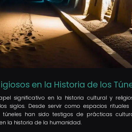
igiosos en la Historia de los Tún
 significativo en la historia cultural y religi
 los siglos. Desde servir como espacios rituales
 túneles han sido testigos de prácticas cultur
n la historia de la humanidad.