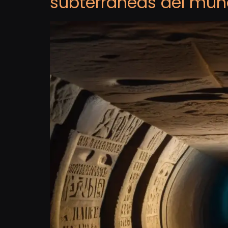
subterráneas del mu