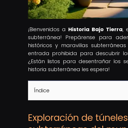
¡Bienvenidos a
Historia Bajo Tierra
,
subterránea! Prepárense para aden
históricos y maravillas subterránea
entrada prohibida para descubrir los m
¿Están listos para desentrañar los se
historia subterránea les espera!
Índice
Exploración de túneles