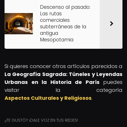
Descenso al pasado:
Las rutas
comerciales
subterráneas de la
antigua
Mesopotamia
Si quieres conocer otros artículos parecidos a
La Geografía Sagrada: Túneles y Leyendas
Urbanas en la Historia de París
puedes
visitar la categoría
Aspectos Culturales y Religiosos
.
¿TE GUSTÓ? ¡DALE VOZ EN TUS REDES!