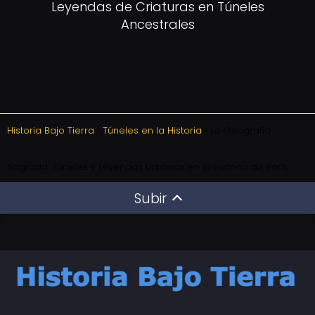
Leyendas de Criaturas en Túneles
Ancestrales
Historia Bajo Tierra
Túneles en la Historia
La Geografía
Sagrada: Túneles y Leyendas Urbanas en la Historia de París
Subir