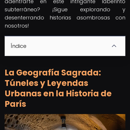
adentrarte en este intrigante laberinto
subterráneo? ¡Sigue explorando y
desenterrando historias asombrosas con
nosotros!
Índice
La Geografía Sagrada:
Túneles y Leyendas
Urbanas en la Historia de
París