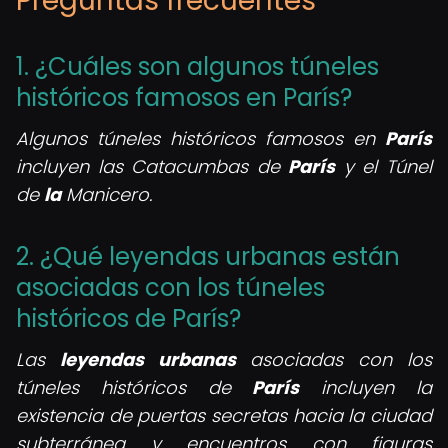
Preguntas frecuentes
1. ¿Cuáles son algunos túneles
históricos famosos en París?
Algunos túneles históricos famosos en
París
incluyen las Catacumbas de
París
y el Túnel
de
la
Manicero.
2. ¿Qué leyendas urbanas están
asociadas con los túneles
históricos de París?
Las
leyendas urbanas
asociadas con los
túneles históricos de
París
incluyen la
existencia de puertas secretas hacia la ciudad
subterránea y encuentros con figuras