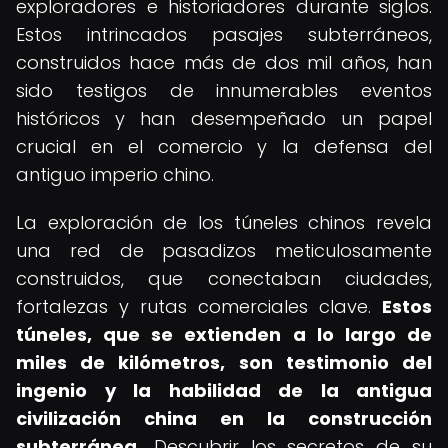
exploradores e historiadores durante siglos.
Estos intrincados pasajes subterráneos,
construidos hace más de dos mil años, han
sido testigos de innumerables eventos
históricos y han desempeñado un papel
crucial en el comercio y la defensa del
antiguo imperio chino.
La exploración de los túneles chinos revela
una red de pasadizos meticulosamente
construidos, que conectaban ciudades,
fortalezas y rutas comerciales clave.
Estos
túneles, que se extienden a lo largo de
miles de kilómetros, son testimonio del
ingenio y la habilidad de la antigua
civilización china en la construcción
subterránea.
Descubrir los secretos de su