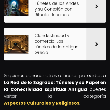
Túneles de los Andes
y su Conexión con
Rituales Incaicos
Clandestinidad y
comercio: Los
túneles de la antigua
Grecia
Si quieres conocer otros artículos parecidos a
La Red de lo Sagrado: Túneles y su Papel en
la Conectividad Espiritual Antigua
puedes
visitar la categoría
Aspectos Culturales y Religiosos
.