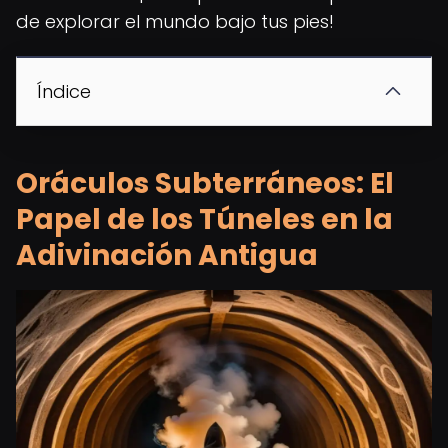
de explorar el mundo bajo tus pies!
Índice
Oráculos Subterráneos: El
Papel de los Túneles en la
Adivinación Antigua