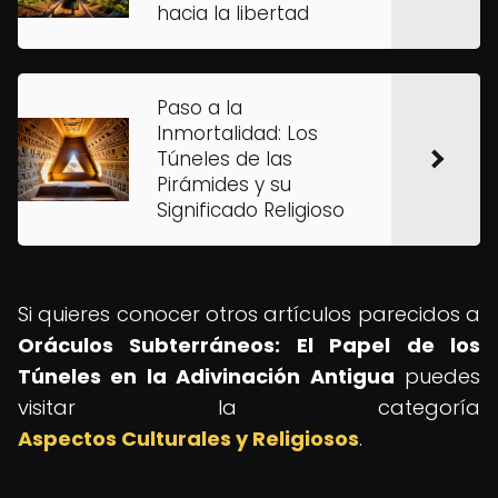
hacia la libertad
Paso a la
Inmortalidad: Los
Túneles de las
Pirámides y su
Significado Religioso
Si quieres conocer otros artículos parecidos a
Oráculos Subterráneos: El Papel de los
Túneles en la Adivinación Antigua
puedes
visitar la categoría
Aspectos Culturales y Religiosos
.