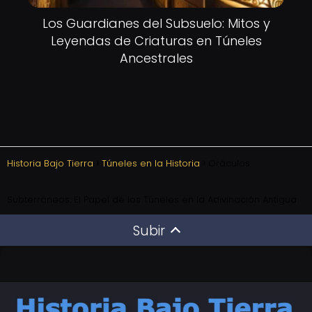
Los Guardianes del Subsuelo: Mitos y
Leyendas de Criaturas en Túneles
Ancestrales
Historia Bajo Tierra
Túneles en la Historia
Oráculos
Subterráneos: El Papel de los Túneles en la Adivinación Antigua
Subir