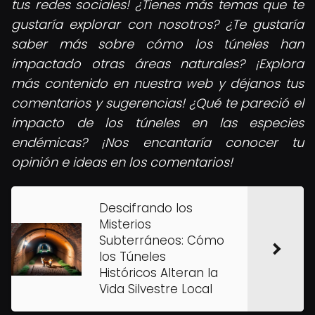
tus redes sociales! ¿Tienes más temas que te
gustaría explorar con nosotros? ¿Te gustaría
saber más sobre cómo los túneles han
impactado otras áreas naturales? ¡Explora
más contenido en nuestra web y déjanos tus
comentarios y sugerencias! ¿Qué te pareció el
impacto de los túneles en las especies
endémicas? ¡Nos encantaría conocer tu
opinión e ideas en los comentarios!
Descifrando los
Misterios
Subterráneos: Cómo
los Túneles
Históricos Alteran la
Vida Silvestre Local