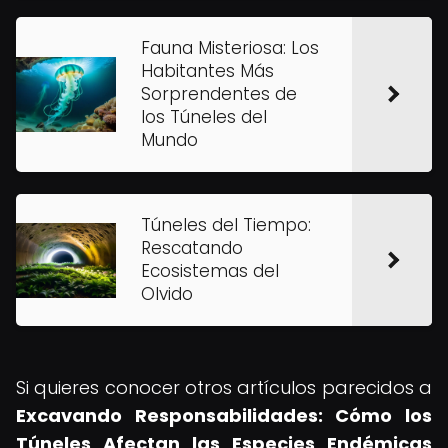
Fauna Misteriosa: Los
Habitantes Más
Sorprendentes de
los Túneles del
Mundo
Túneles del Tiempo:
Rescatando
Ecosistemas del
Olvido
Si quieres conocer otros artículos parecidos a
Excavando Responsabilidades: Cómo los
Túneles Afectan las Especies Endémicas