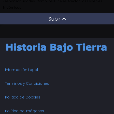
Responsabilidades: Cómo los Túneles Afectan las Especies
Endémicas
Subir
Información Legal
Términos y Condiciones
Política de Cookies
Política de Imágenes