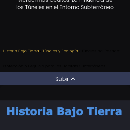
los Túneles en el Entorno Subterráneo
Historia Bajo Tierra
Túneles y Ecología
Túneles del Pasado:
Protección o Perjuicio para los Habitats Subterráneos
Subir