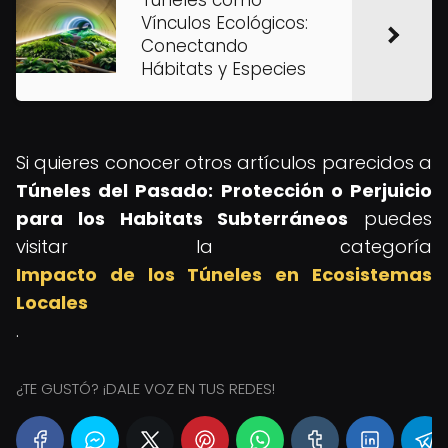
Túneles como
Vínculos Ecológicos:
Conectando
Hábitats y Especies
Si quieres conocer otros artículos parecidos a
Túneles del Pasado: Protección o Perjuicio
para los Habitats Subterráneos
puedes
visitar la categoría
Impacto de los Túneles en Ecosistemas
Locales
.
¿TE GUSTÓ? ¡DALE VOZ EN TUS REDES!