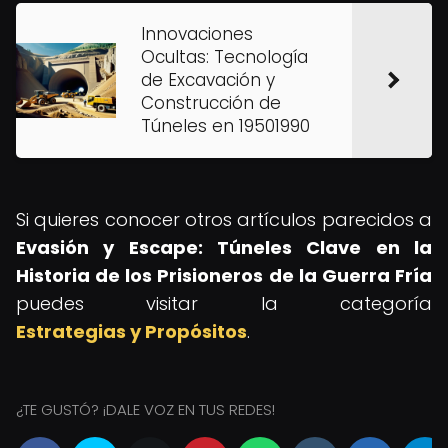
Innovaciones
Ocultas: Tecnología
de Excavación y
Construcción de
Túneles en 19501990
Si quieres conocer otros artículos parecidos a
Evasión y Escape: Túneles Clave en la
Historia de los Prisioneros de la Guerra Fría
puedes visitar la categoría
Estrategias y Propósitos
.
¿TE GUSTÓ? ¡DALE VOZ EN TUS REDES!