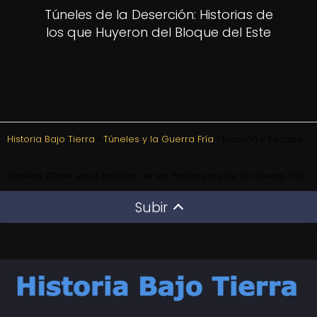
Túneles de la Deserción: Historias de
los que Huyeron del Bloque del Este
Historia Bajo Tierra
Túneles y la Guerra Fría
Evasión y Escape:
Túneles Clave en la Historia de los Prisioneros de la Guerra Fría
Subir