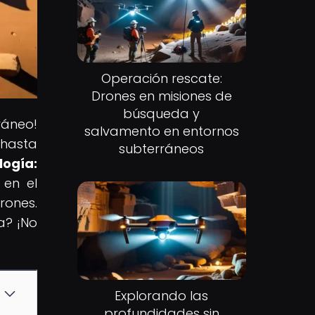
Operación rescate:
Drones en misiones de
búsqueda y
ráneo!
salvamento en entornos
 hasta
subterráneos
logía:
 en el
rones.
a? ¡No
Explorando las
profundidades sin