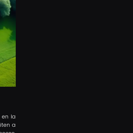
 en la
iten a