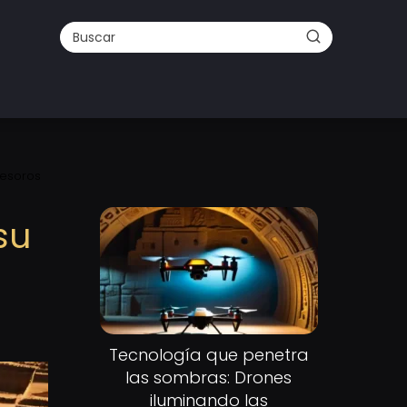
tesoros
su
Tecnología que penetra
las sombras: Drones
iluminando las