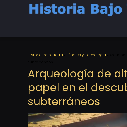
Historia Bajo Tierra
Túneles y Tecnología
Arqueolog
subterráneos
Arqueología de alt
papel en el descu
subterráneos