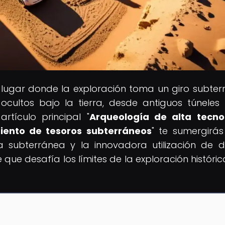
l lugar donde la exploración toma un giro subter
ocultos bajo la tierra, desde antiguos túneles
rtículo principal "
Arqueología de alta tecno
iento de tesoros subterráneos
" te sumergirás
 subterránea y la innovadora utilización de d
e que desafía los límites de la exploración históric