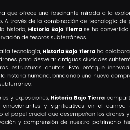
a que ofrece una fascinante mirada a la explo
o. A través de la combinación de tecnología de 
a historia,
Historia Bajo Tierra
se ha convertido
rvación de tesoros subterráneos.
alta tecnología,
Historia Bajo Tierra
ha colabora
 drones para desvelar antiguas ciudades subterr
ras estructuras ocultas. Este enfoque innova
e la historia humana, brindando una nueva compr
 subterráneo.
les y exposiciones,
Historia Bajo Tierra
compart
 emocionantes y significativos en el campo 
o el papel crucial que desempeñan los drones y
ación y comprensión de nuestro patrimonio his