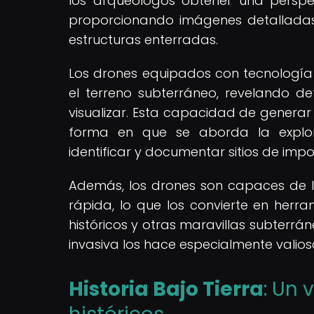
los arqueólogos obtener una perspec
proporcionando imágenes detalladas 
estructuras enterradas.
Los drones equipados con tecnología
el terreno subterráneo, revelando de
visualizar. Esta capacidad de generar
forma en que se aborda la explor
identificar y documentar sitios de imp
Además, los drones son capaces de l
rápida, lo que los convierte en herra
históricos y otras maravillas subterr
invasiva los hace especialmente valioso
Historia Bajo Tierra
: Un 