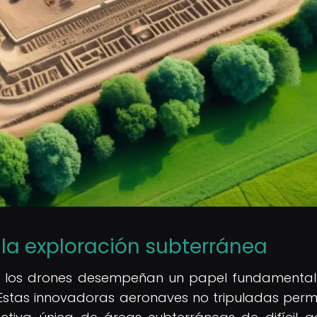
 la exploración subterránea
a, los drones desempeñan un papel fundamental
 Estas innovadoras aeronaves no tripuladas perm