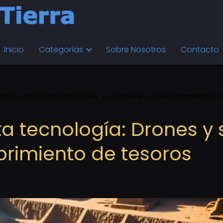
Inicio
Categorías
Sobre Nosotros
Contacto
ía de alta tecnología: Drones y su papel en el descubrimiento de 
a tecnología: Drones y 
brimiento de tesoros