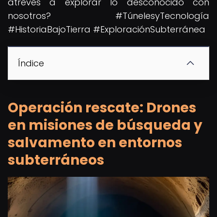
atreves a explorar lo desconocido con
nosotros? #TúnelesyTecnología
#HistoriaBajoTierra #ExploraciónSubterránea
Índice
Operación rescate: Drones
en misiones de búsqueda y
salvamento en entornos
subterráneos