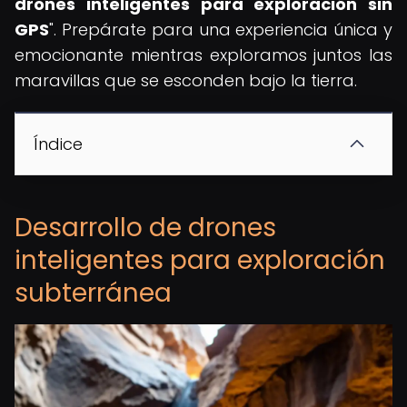
drones inteligentes para exploración sin
GPS
". Prepárate para una experiencia única y
emocionante mientras exploramos juntos las
maravillas que se esconden bajo la tierra.
Índice
Desarrollo de drones
inteligentes para exploración
subterránea