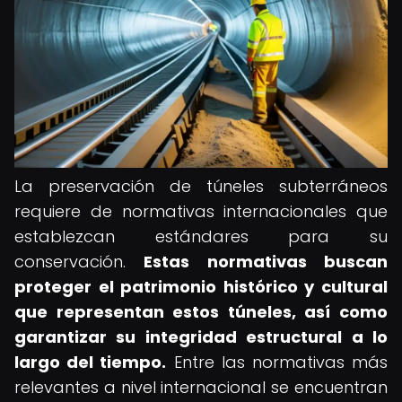
La preservación de túneles subterráneos
requiere de normativas internacionales que
establezcan estándares para su
conservación.
Estas normativas buscan
proteger el patrimonio histórico y cultural
que representan estos túneles, así como
garantizar su integridad estructural a lo
largo del tiempo.
Entre las normativas más
relevantes a nivel internacional se encuentran