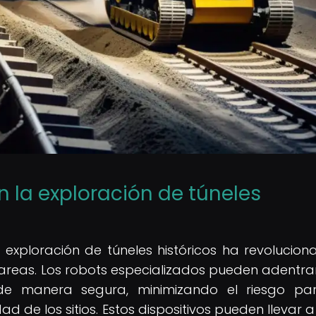
n la exploración de túneles
 exploración de túneles históricos ha revolucion
areas. Los robots especializados pueden adentra
 de manera segura, minimizando el riesgo pa
d de los sitios. Estos dispositivos pueden llevar 