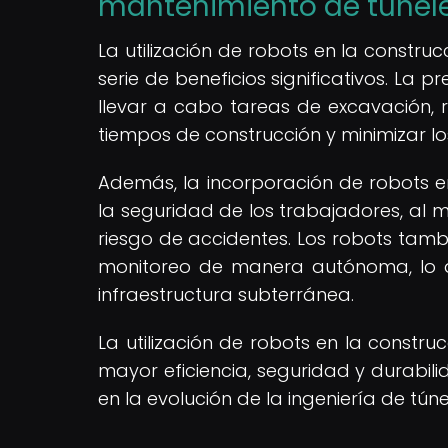
mantenimiento de túnel
La utilización de robots en la constr
serie de beneficios significativos. La p
llevar a cabo tareas de excavación, r
tiempos de construcción y minimizar l
Además, la incorporación de robots 
la seguridad de los trabajadores, al mi
riesgo de accidentes. Los robots tamb
monitoreo de manera autónoma, lo q
infraestructura subterránea.
La utilización de robots en la constr
mayor eficiencia, seguridad y durabil
en la evolución de la ingeniería de túne