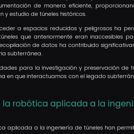
umentación de manera eficiente, proporciona
 y estudio de túneles históricos.
eder a espacios reducidos y peligrosos ha per
úneles que anteriormente eran inaccesibles pa
ecopilación de datos ha contribuido significativ
ria subterránea.
idades para la investigación y preservación de t
rma en que interactuamos con el legado subterrá
la robótica aplicada a la ingeni
ca aplicada a la ingeniería de túneles han permit