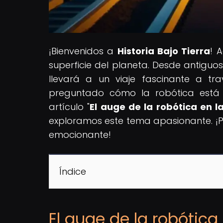
¡Bienvenidos a
Historia Bajo Tierra
! 
superficie del planeta. Desde antiguos
llevará a un viaje fascinante a t
preguntado cómo la robótica está t
artículo "
El auge de la robótica en la
exploramos este tema apasionante. ¡
emocionante!
Índice
El auge de la robótica