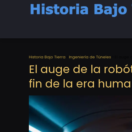
Historia Bajo Tierra
Ingeniería de Túneles
El auge d
El auge de la robót
fin de la era huma