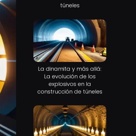
túneles
La dinamita y más allá:
La evolución de los
explosivos en la
construcción de túneles