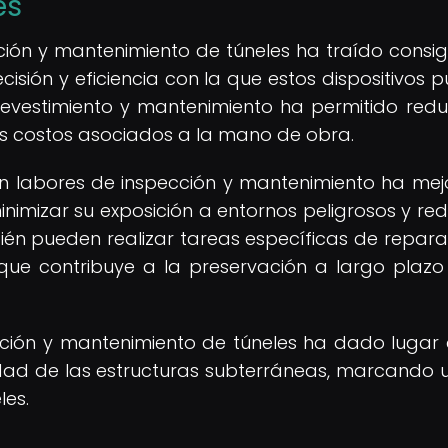
es
ucción y mantenimiento de túneles ha traído consi
recisión y eficiencia con la que estos dispositivos
evestimiento y mantenimiento ha permitido reduc
os costos asociados a la mano de obra.
en labores de inspección y mantenimiento ha me
nimizar su exposición a entornos peligrosos y redu
ién pueden realizar tareas específicas de repara
ue contribuye a la preservación a largo plazo
ucción y mantenimiento de túneles ha dado lugar
idad de las estructuras subterráneas, marcando u
les.