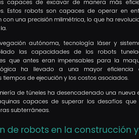
das capaces de excavar de manera más eficie
les. Estos robots son capaces de operar en en
n con una precisión milimétrica, lo que ha revoluc
la.
vegación autónoma, tecnología láser y siste
iado las capacidades de los robots tunelad
ones que antes eran impensables para la maqu
nológica ha llevado a una mayor eficiencia 
s tiempos de ejecución y los costos asociados.
geniería de túneles ha desencadenado una nueva 
áquinas capaces de superar los desafíos que
uras subterráneas.
ión de robots en la construcción y