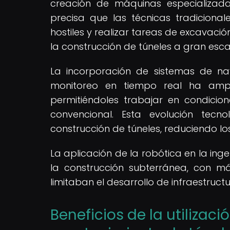
creación de máquinas especializa
precisa que las técnicas tradiciona
hostiles y realizar tareas de excavació
la construcción de túneles a gran esca
La incorporación de sistemas de na
monitoreo en tiempo real ha ampl
permitiéndoles trabajar en condici
convencional. Esta evolución tec
construcción de túneles, reduciendo lo
La aplicación de la robótica en la in
la construcción subterránea, con m
limitaban el desarrollo de infraestruct
Beneficios de la utilizac