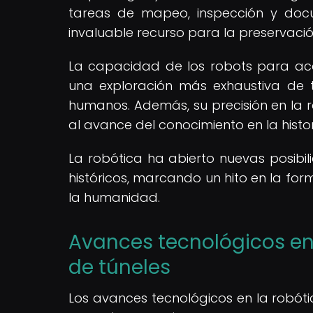
tareas de mapeo, inspección y doc
invaluable recurso para la preservación
La capacidad de los robots para acc
una exploración más exhaustiva de t
humanos. Además, su precisión en la r
al avance del conocimiento en la histo
La robótica ha abierto nuevas posibil
históricos, marcando un hito en la fo
la humanidad.
Avances tecnológicos en 
de túneles
Los avances tecnológicos en la robóti