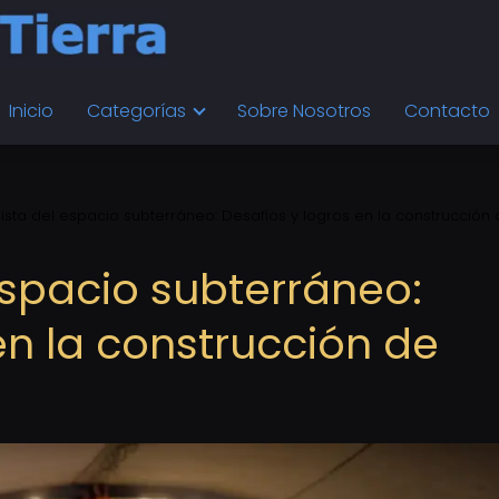
Inicio
Categorías
Sobre Nosotros
Contacto
ista del espacio subterráneo: Desafíos y logros en la construcción
espacio subterráneo:
en la construcción de