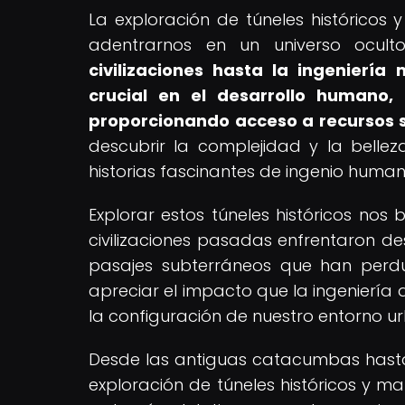
La exploración de túneles históricos
adentrarnos en un universo ocult
civilizaciones hasta la ingenier
crucial en el desarrollo humano, 
proporcionando acceso a recursos 
descubrir la complejidad y la bellez
historias fascinantes de ingenio human
Explorar estos túneles históricos no
civilizaciones pasadas enfrentaron de
pasajes subterráneos que han perdu
apreciar el impacto que la ingeniería 
la configuración de nuestro entorno u
Desde las antiguas catacumbas hasta
exploración de túneles históricos y ma