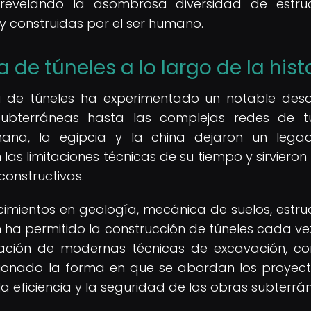
 revelando la asombrosa diversidad de estru
 construidas por el ser humano.
a de túneles a lo largo de la hist
ría de túneles ha experimentado un notable desar
subterráneas hasta las complejas redes de t
omana, la egipcia y la china dejaron un leg
las limitaciones técnicas de su tiempo y sirviero
constructivas.
cimientos en geología, mecánica de suelos, estru
n ha permitido la construcción de túneles cada v
lización de modernas técnicas de excavación, c
cionado la forma en que se abordan los proyec
 eficiencia y la seguridad de las obras subterrá