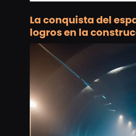
La conquista del esp
logros en la constru