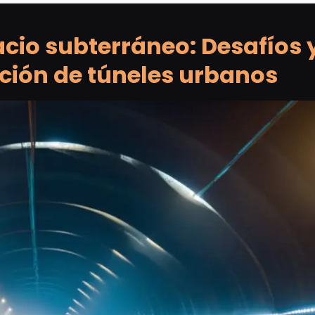
acio subterráneo: Desafíos 
cción de túneles urbanos