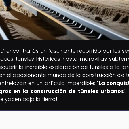
quí encontrarás un fascinante recorrido por los se
iguos túneles históricos hasta maravillas subter
cubrir la increíble exploración de túneles a lo la
e en el apasionante mundo de la construcción de t
ntrelazan en un artículo imperdible: "
La conquis
gros en la construcción de túneles urbanos
".
 yacen bajo la tierra!