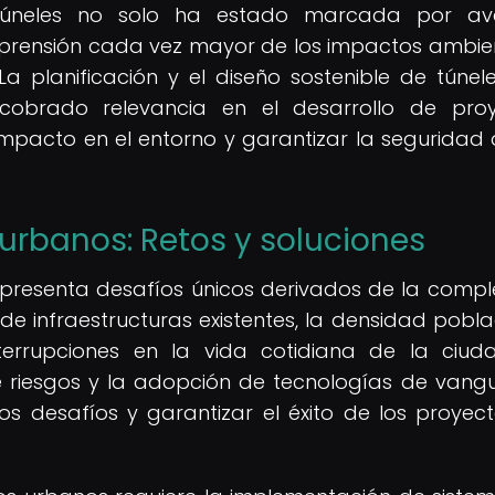
 túneles no solo ha estado marcada por av
mprensión cada vez mayor de los impactos ambie
 La planificación y el diseño sostenible de túnel
obrado relevancia en el desarrollo de proy
mpacto en el entorno y garantizar la seguridad 
urbanos: Retos y soluciones
presenta desafíos únicos derivados de la compl
de infraestructuras existentes, la densidad pobla
terrupciones en la vida cotidiana de la ciud
de riesgos y la adopción de tecnologías de vang
s desafíos y garantizar el éxito de los proyec