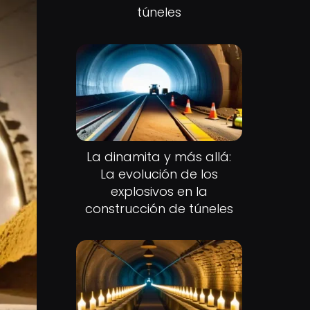
túneles
La dinamita y más allá:
La evolución de los
explosivos en la
construcción de túneles