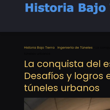
Historia Bajo Tierra
Ingeniería de Túneles
La conqu
túneles urbanos
La conquista del 
Desafíos y logros 
túneles urbanos