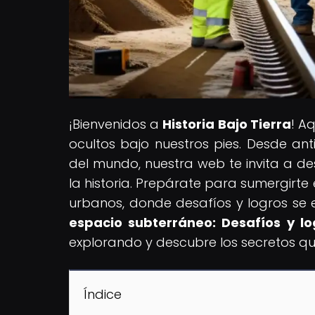
¡Bienvenidos a
Historia Bajo Tierra
! A
ocultos bajo nuestros pies. Desde ant
del mundo, nuestra web te invita a des
la historia. Prepárate para sumergirt
urbanos, donde desafíos y logros se e
espacio subterráneo: Desafíos y lo
explorando y descubre los secretos que
Índice