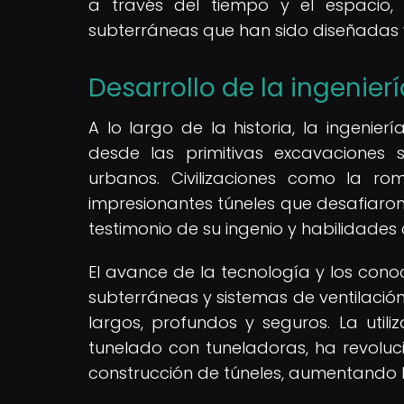
a través del tiempo y el espacio,
subterráneas que han sido diseñadas y
Desarrollo de la ingenierí
A lo largo de la historia, la ingenie
desde las primitivas excavaciones 
urbanos. Civilizaciones como la r
impresionantes túneles que desafiaron 
testimonio de su ingenio y habilidades 
El avance de la tecnología y los cono
subterráneas y sistemas de ventilació
largos, profundos y seguros. La uti
tunelado con tuneladoras, ha revolu
construcción de túneles, aumentando la