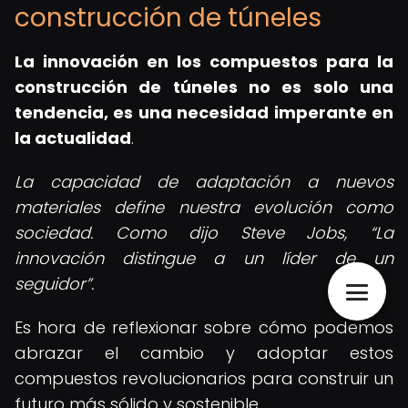
construcción de túneles
La innovación en los compuestos para la
construcción de túneles no es solo una
tendencia, es una necesidad imperante en
la actualidad
.
La capacidad de adaptación a nuevos
materiales define nuestra evolución como
sociedad. Como dijo Steve Jobs,
La
innovación distingue a un líder de un
seguidor
.
Es hora de reflexionar sobre cómo podemos
abrazar el cambio y adoptar estos
compuestos revolucionarios para construir un
futuro más sólido y sostenible.