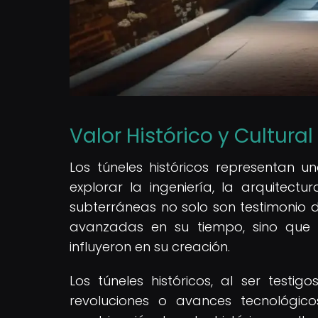
Valor Histórico y Cultural
Los túneles históricos representan 
explorar la ingeniería, la arquitect
subterráneas no solo son testimonio d
avanzadas en su tiempo, sino que t
influyeron en su creación.
Los túneles históricos, al ser testig
revoluciones o avances tecnológicos