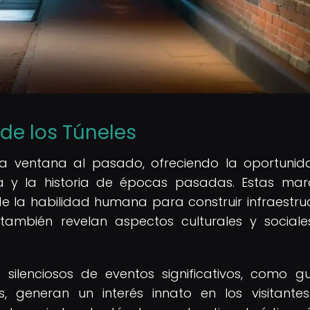
 de los Túneles
una ventana al pasado, ofreciendo la oportuni
ura y la historia de épocas pasadas. Estas mara
e la habilidad humana para construir infraestru
ambién revelan aspectos culturales y social
os silenciosos de eventos significativos, como gu
, generan un interés innato en los visitantes