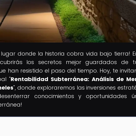
l lugar donde la historia cobra vida bajo tierra! E
cubrirás los secretos mejor guardados de t
ue han resistido el paso del tiempo. Hoy, te invit
al "
Rentabilidad Subterránea: Análisis de M
neles
", donde exploraremos las inversiones estrat
 desenterrar conocimientos y oportunidades ú
erránea!