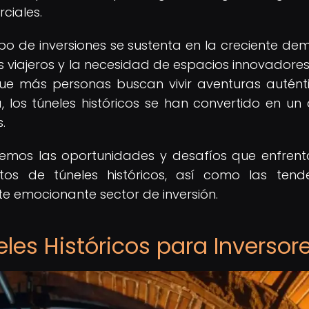
ciales.
ipo de inversiones se sustenta en la creciente d
os viajeros y la necesidad de espacios innovadore
ue más personas buscan vivir aventuras autént
a, los túneles históricos se han convertido en un 
.
remos las oportunidades y desafíos que enfrent
ctos de túneles históricos, así como las tend
e emocionante sector de inversión.
eles Históricos para Inversor