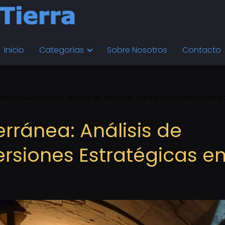
Inicio
Categorías
Sobre Nosotros
Contacto
ilidad Subterránea: Análisis de Mercado para Inversiones Estratégi
rránea: Análisis de
rsiones Estratégicas e