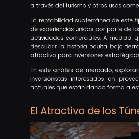
a través del turismo y otros usos comer
La rentabilidad subterránea de este t
de experiencias únicas por parte de l
actividades comerciales. A medida q
descubrir la historia oculta bajo tierr
atractivo para inversiones estratégicas
En este análisis de mercado, explora
inversionistas interesados en proye
actuales que están dando forma a est
El Atractivo de los Tún