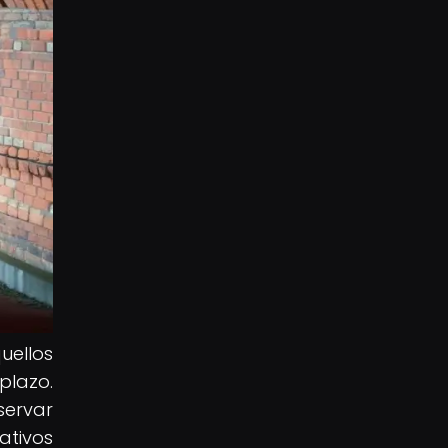
uellos
plazo.
servar
ativos