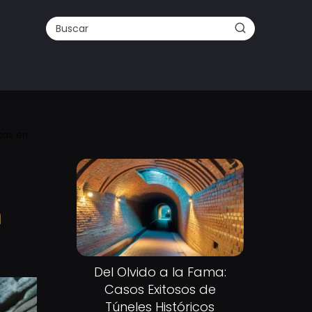
cas en
n
Del Olvido a la Fama:
Casos Exitosos de
Túneles Históricos