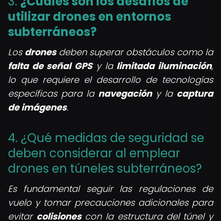
3.
¿Cuáles son los desafíos de
utilizar drones en entornos
subterráneos?
Los
drones
deben superar obstáculos como la
falta de señal GPS
y la
limitada iluminación
,
lo que requiere el desarrollo de tecnologías
específicas para la
navegación
y la
captura
de imágenes
.
4. ¿Qué medidas de seguridad se
deben considerar al emplear
drones en túneles subterráneos?
Es fundamental seguir las regulaciones de
vuelo y tomar precauciones adicionales para
evitar
colisiones
con la estructura del túnel y