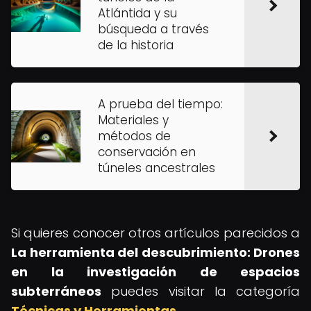
Atlántida y su
búsqueda a través
de la historia
A prueba del tiempo:
Materiales y
métodos de
conservación en
túneles ancestrales
Si quieres conocer otros artículos parecidos a
La herramienta del descubrimiento: Drones
en la investigación de espacios
subterráneos
puedes visitar la categoría
Técnicas y Herramientas
.