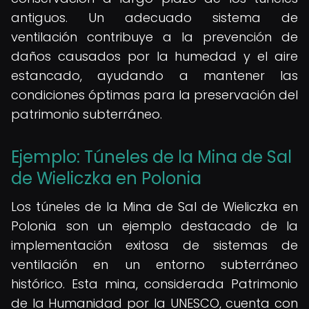
antiguos. Un adecuado sistema de
ventilación contribuye a la prevención de
daños causados por la humedad y el aire
estancado, ayudando a mantener las
condiciones óptimas para la preservación del
patrimonio subterráneo.
Ejemplo: Túneles de la Mina de Sal
de Wieliczka en Polonia
Los túneles de la Mina de Sal de Wieliczka en
Polonia son un ejemplo destacado de la
implementación exitosa de sistemas de
ventilación en un entorno subterráneo
histórico. Esta mina, considerada Patrimonio
de la Humanidad por la UNESCO, cuenta con