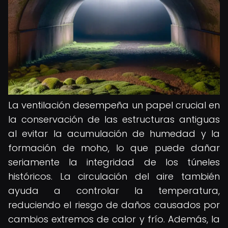
La ventilación desempeña un papel crucial en
la conservación de las estructuras antiguas
al evitar la acumulación de humedad y la
formación de moho, lo que puede dañar
seriamente la integridad de los túneles
históricos. La circulación del aire también
ayuda a controlar la temperatura,
reduciendo el riesgo de daños causados por
cambios extremos de calor y frío. Además, la