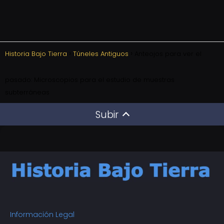
Historia Bajo Tierra
Túneles Antiguos
Anteojos para ver el
pasado: Microscopios para el estudio de muestras
subterráneas
Subir
Información Legal