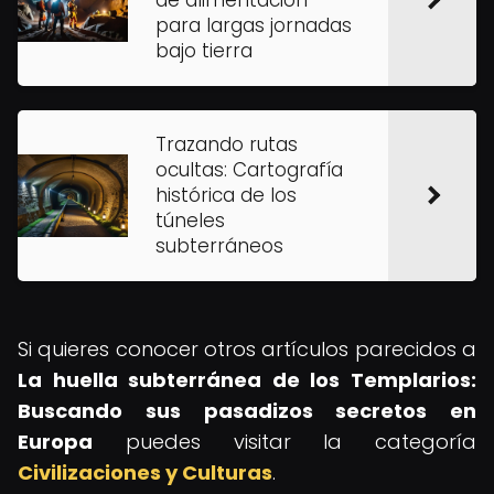
de alimentación
para largas jornadas
bajo tierra
Trazando rutas
ocultas: Cartografía
histórica de los
túneles
subterráneos
Si quieres conocer otros artículos parecidos a
La huella subterránea de los Templarios:
Buscando sus pasadizos secretos en
Europa
puedes visitar la categoría
Civilizaciones y Culturas
.