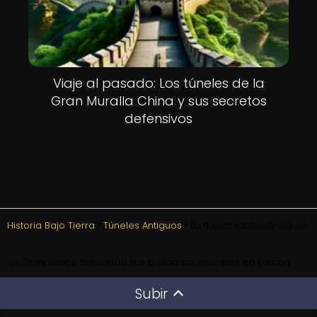
Viaje al pasado: Los túneles de la
Gran Muralla China y sus secretos
defensivos
Historia Bajo Tierra
Túneles Antiguos
La huella subterránea de
los Templarios: Buscando sus pasadizos secretos en Europa
Subir