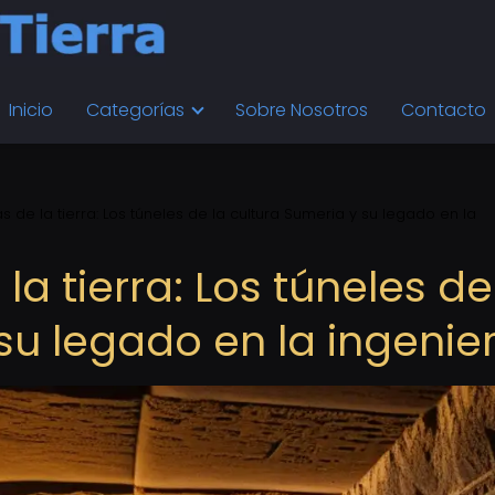
Inicio
Categorías
Sobre Nosotros
Contacto
s de la tierra: Los túneles de la cultura Sumeria y su legado en la
la tierra: Los túneles de
su legado en la ingenier