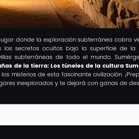
l lugar donde la exploración subterránea cobra vi
los secretos ocultos bajo la superficie de la T
illas subterráneas de todo el mundo. Sumérg
añas de la tierra: Los túneles de la cultura Sum
 los misterios de esta fascinante civilización. ¡Pr
gares inexplorados y te dejará con ganas de des