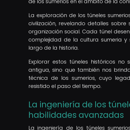
de los sumerios en el ámbito de la con
La exploración de los túneles sumerio
civilización, revelando detalles sobre
organización social. Cada túnel desen
complejidad de la cultura sumeria y s
largo de la historia.
Explorar estos túneles históricos no
antigua, sino que también nos brinda
técnica de los sumerios, cuyo lega
resistido el paso del tiempo.
La ingeniería de los túne
habilidades avanzadas
La ingeniería de los túneles sumerios