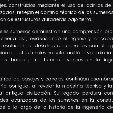
es, construidos mediante el uso de ladrillos de
adas, reflejan el dominio técnico de los sumerios
ón de estructuras duraderas bajo tierra.
túneles sumerios demuestran una comprensión pr
geniería civil, evidenciando el ingenio y la cap
a resolución de desafíos relacionados con el ag
ión de estos túneles no solo facilitó la vida diaria
 las bases para futuros avances en la ingen
ada red de pasajes y canales, continúan asombr
ía por igual, al revelar la maestría técnica y la 
a antigua civilización. Su legado perdura c
ades avanzadas de los sumerios en la constr
de a lo largo de la historia de la ingeniería civi