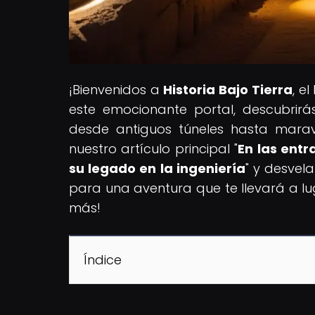
¡Bienvenidos a
Historia Bajo Tierra
, e
este emocionante portal, descubrirás 
desde antiguos túneles hasta marav
nuestro artículo principal "
En las entr
su legado en la ingeniería
" y desvela
para una aventura que te llevará a lu
más!
Índice