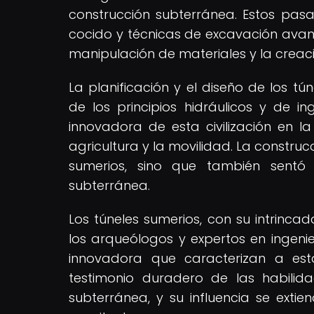
construcción subterránea. Estos pasaj
cocido y técnicas de excavación avanz
manipulación de materiales y la creaci
La planificación y el diseño de los 
de los principios hidráulicos y de in
innovadora de esta civilización en l
agricultura y la movilidad. La construcc
sumerios, sino que también sentó
subterránea.
Los túneles sumerios, con su intrinc
los arqueólogos y expertos en ingenier
innovadora que caracterizan a est
testimonio duradero de las habilid
subterránea, y su influencia se extien