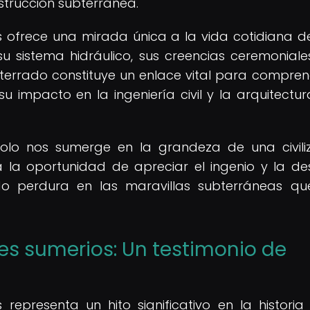
strucción subterránea.
s ofrece una mirada única a la vida cotidiana d
 su sistema hidráulico, sus creencias ceremoniale
terrado constituye un enlace vital para compren
u impacto en la ingeniería civil y la arquitectur
 solo nos sumerge en la grandeza de una civili
 la oportunidad de apreciar el ingenio y la de
do perdura en las maravillas subterráneas q
les sumerios: Un testimonio de
 representa un hito significativo en la historia