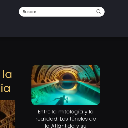
 la
ía
Entre la mitología y la
realidad: Los túneles de
la Atlántida y su