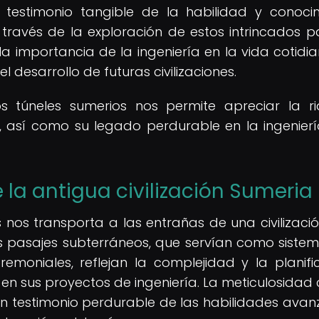
 testimonio tangible de la habilidad y conoci
A través de la exploración de estos intrincados p
a importancia de la ingeniería en la vida cotidi
l desarrollo de futuras civilizaciones.
s túneles sumerios nos permite apreciar la r
ión, así como su legado perdurable en la ingenierí
 la antigua civilización Sumeria
s nos transporta a las entrañas de una civilizaci
os pasajes subterráneos, que servían como siste
emoniales, reflejan la complejidad y la planifi
en sus proyectos de ingeniería. La meticulosidad 
un testimonio perdurable de las habilidades ava