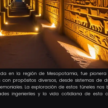
icada en la región de Mesopotamia, fue pionera
s con propósitos diversos, desde sistemas de d
emoniales. La exploración de estos túneles nos 
ades ingenieriles y la vida cotidiana de esta c