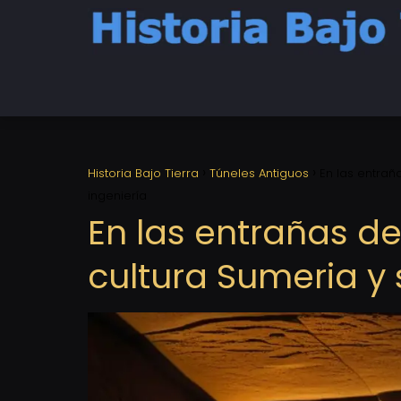
Historia Bajo Tierra
Túneles Antiguos
En las entraña
ingeniería
En las entrañas de 
cultura Sumeria y 