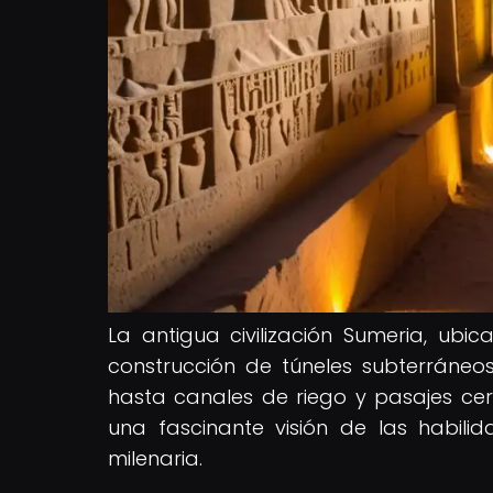
La antigua civilización Sumeria, ub
construcción de túneles subterráneo
hasta canales de riego y pasajes cer
una fascinante visión de las habilid
milenaria.