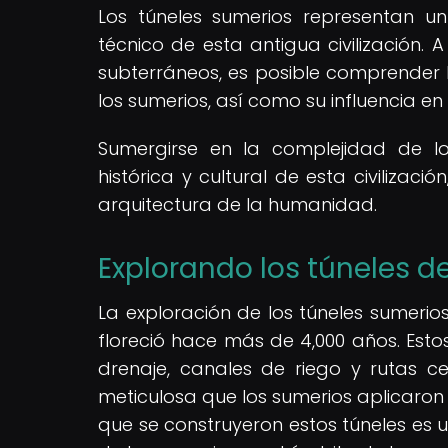
Los túneles sumerios representan un
técnico de esta antigua civilización. 
subterráneos, es posible comprender l
los sumerios, así como su influencia en e
Sumergirse en la complejidad de lo
histórica y cultural de esta civilizac
arquitectura de la humanidad.
Explorando los túneles de
La exploración de los túneles sumerio
floreció hace más de 4,000 años. Est
drenaje, canales de riego y rutas cer
meticulosa que los sumerios aplicaron 
que se construyeron estos túneles es 