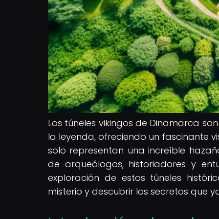
Los túneles vikingos de Dinamarca son
la leyenda, ofreciendo un fascinante vi
solo representan una increíble hazaña
de arqueólogos, historiadores y ent
exploración de estos túneles histó
misterio y descubrir los secretos que ya