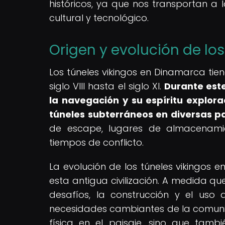
históricos, ya que nos transportan a
cultural y tecnológico.
Origen y evolución de lo
Los túneles vikingos en Dinamarca tie
siglo VIII hasta el siglo XI.
Durante este
la navegación y su espíritu explor
túneles subterráneos en diversas p
de escape, lugares de almacenamien
tiempos de conflicto.
La evolución de los túneles vikingos 
esta antigua civilización. A medida q
desafíos, la construcción y el uso 
necesidades cambiantes de la comunid
física en el paisaje, sino que tamb