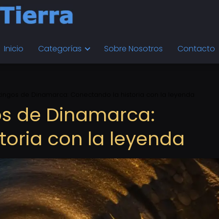
Inicio
Categorías
Sobre Nosotros
Contacto
ikingos de Dinamarca: Conectando la historia con la leyenda
gos de Dinamarca:
toria con la leyenda