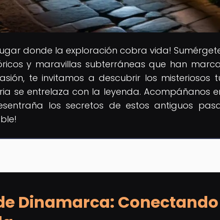
l lugar donde la exploración cobra vida! Sumérgete
tóricos y maravillas subterráneas que han marc
sión, te invitamos a descubrir los misteriosos t
oria se entrelaza con la leyenda. Acompáñanos e
esentraña los secretos de estos antiguos pasa
ble!
 de Dinamarca: Conectando