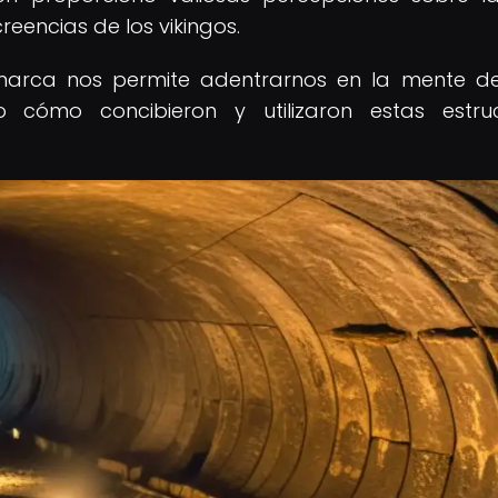
creencias de los vikingos.
namarca nos permite adentrarnos en la mente d
ndo cómo concibieron y utilizaron estas estru