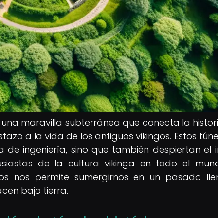
 una maravilla subterránea que conecta la histor
stazo a la vida de los antiguos vikingos. Estos túne
 de ingeniería, sino que también despiertan el i
usiastas de la cultura vikinga en todo el mun
ricos nos permite sumergirnos en un pasado ll
cen bajo tierra.