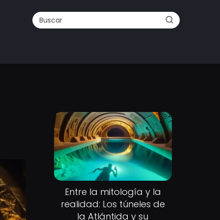
Entre la mitología y la
realidad: Los túneles de
la Atlántida y su