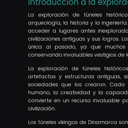
Introducción a la explora
La exploración de túneles históri
arqueología, la historia y la ingenie
acceder a lugares antes inexplorado
civilizaciones antiguas y sus logros. L
única al pasado, ya que muchos d
conservando invaluables vestigios de l
La exploración de túneles históric
artefactos y estructuras antiguas,
sociedades que los crearon. Cada tú
humano, la creatividad y la capaci
convierte en un recurso invaluable p
civilización.
Los túneles vikingos de Dinamarca son