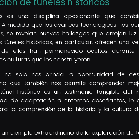
ción de túneles históricos
cos es una disciplina apasionante que comb
ría. A medida que los avances tecnológicos nos pe
s, se revelan nuevos hallazgos que arrojan luz
os túneles históricos, en particular, ofrecen una v
e ellos han permanecido ocultos durante si
as culturas que los construyeron.
os no solo nos brinda la oportunidad de des
 sino que también nos permite comprender mej
nel histórico es un testimonio tangible del i
dad de adaptación a entornos desafiantes, lo 
ara la comprensión de la historia y la cultura 
 un ejemplo extraordinario de la exploración de t