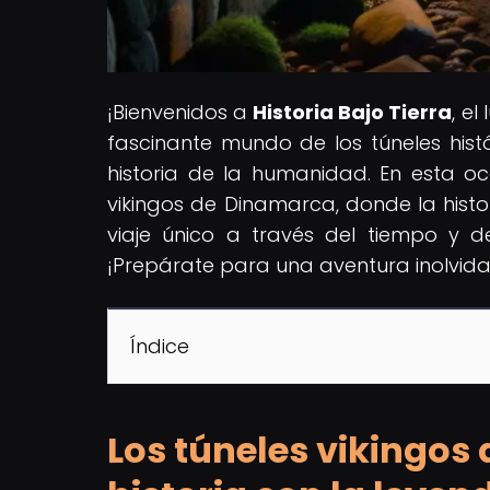
¡Bienvenidos a
Historia Bajo Tierra
, e
fascinante mundo de los túneles his
historia de la humanidad. En esta oca
vikingos de Dinamarca, donde la hist
viaje único a través del tiempo y d
¡Prepárate para una aventura inolvida
Índice
Los túneles vikingos