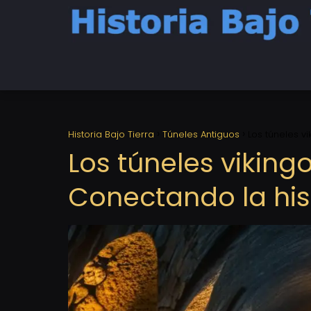
Historia Bajo Tierra
Túneles Antiguos
Los túneles v
Los túneles vikin
Conectando la his