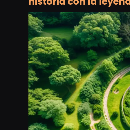
historia con la leyen