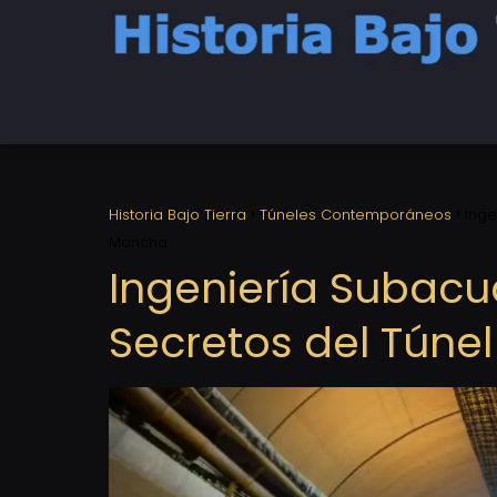
Historia Bajo Tierra
Túneles Contemporáneos
Inge
Mancha
Ingeniería Subacu
Secretos del Túne