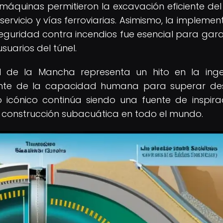
 máquinas permitieron la excavación eficiente del
servicio y vías ferroviarias. Asimismo, la implemen
seguridad contra incendios fue esencial para gara
suarios del túnel.
l de la Mancha representa un hito en la inge
ente de la capacidad humana para superar de
o icónico continúa siendo una fuente de inspira
de construcción subacuática en todo el mundo.