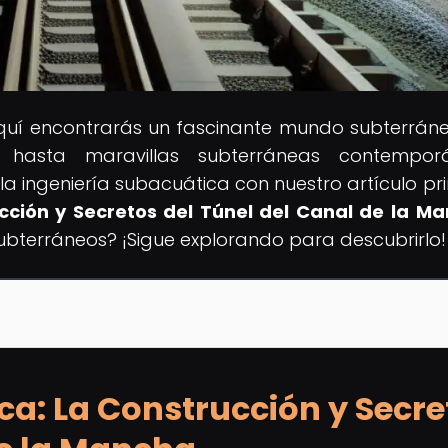
Aquí encontrarás un fascinante mundo subterrán
s hasta maravillas subterráneas contemporá
la ingeniería subacuática con nuestro artículo pri
cción y Secretos del Túnel del Canal de la M
ubterráneos? ¡Sigue explorando para descubrirlo!
ca: La Construcción y Secre