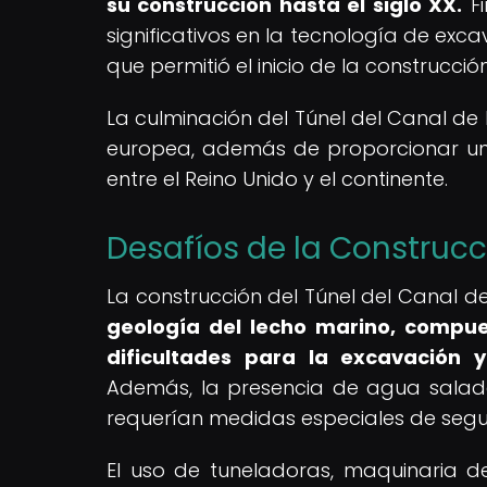
su construcción hasta el siglo XX.
Fi
significativos en la tecnología de exc
que permitió el inicio de la construcción
La culminación del Túnel del Canal de 
europea, además de proporcionar una 
entre el Reino Unido y el continente.
Desafíos de la Construc
La construcción del Túnel del Canal de
geología del lecho marino, compues
dificultades para la excavación y
Además, la presencia de agua salada
requerían medidas especiales de segu
El uso de tuneladoras, maquinaria d