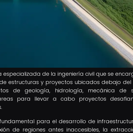
especializada de la ingeniería civil que se encar
 de estructuras y proyectos ubicados debajo del
ntos de geología, hidrología, mecánica de s
áreas para llevar a cabo proyectos desafia
.
fundamental para el desarrollo de infraestructu
ión de regiones antes inaccesibles, la extracc