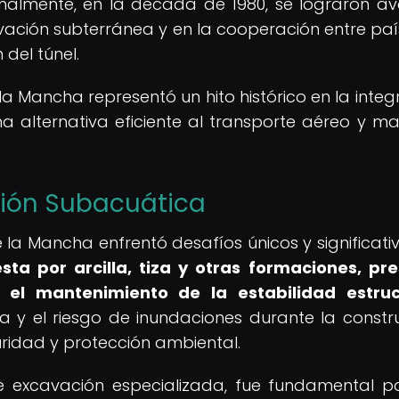
nalmente, en la década de 1980, se lograron a
avación subterránea y en la cooperación entre país
 del túnel.
la Mancha representó un hito histórico en la integ
alternativa eficiente al transporte aéreo y ma
ción Subacuática
 la Mancha enfrentó desafíos únicos y significati
ta por arcilla, tiza y otras formaciones, pr
 el mantenimiento de la estabilidad estruc
 y el riesgo de inundaciones durante la constr
ridad y protección ambiental.
e excavación especializada, fue fundamental p