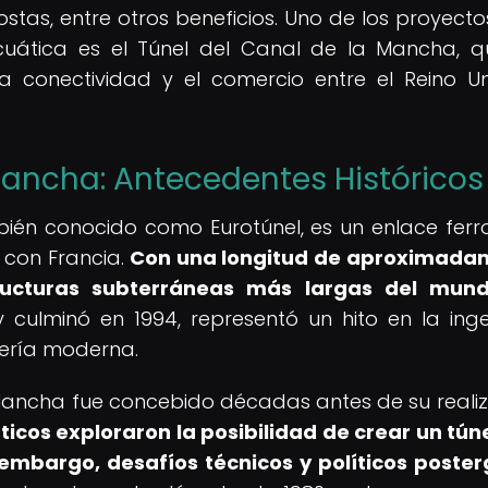
ostas, entre otros beneficios. Uno de los proyect
cuática es el Túnel del Canal de la Mancha, 
 conectividad y el comercio entre el Reino U
 Mancha: Antecedentes Históricos
ién conocido como Eurotúnel, es un enlace ferro
 con Francia.
Con una longitud de aproximada
ructuras subterráneas más largas del mund
culminó en 1994, representó un hito en la inge
iería moderna.
 Mancha fue concebido décadas antes de su realiz
líticos exploraron la posibilidad de crear un tún
n embargo, desafíos técnicos y políticos poste