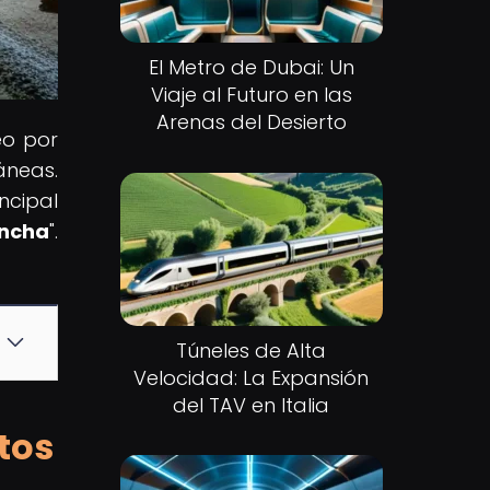
El Metro de Dubai: Un
Viaje al Futuro en las
Arenas del Desierto
eo por
neas.
ncipal
ancha
".
Túneles de Alta
Velocidad: La Expansión
del TAV en Italia
tos