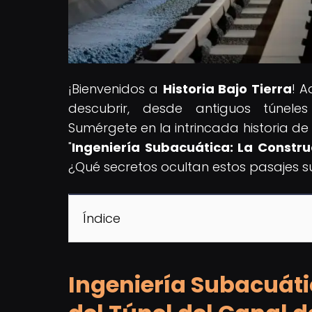
¡Bienvenidos a
Historia Bajo Tierra
! 
descubrir, desde antiguos túnele
Sumérgete en la intrincada historia de 
"
Ingeniería Subacuática: La Constru
¿Qué secretos ocultan estos pasajes s
Índice
Ingeniería Subacuáti