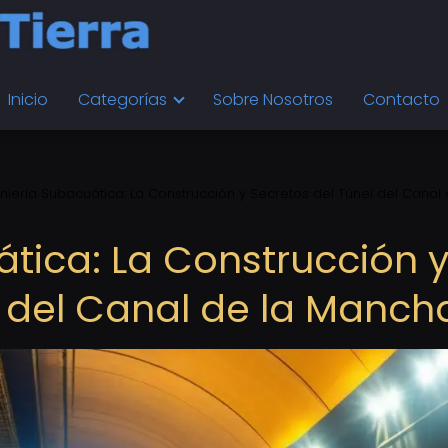
Inicio
Categorías
Sobre Nosotros
Contacto
niería Subacuática: La Construcción y Secretos del Túnel del Canal 
ática: La Construcción 
l del Canal de la Manch