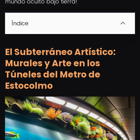
mundo oculto bajo tierra!
Índice
El Subterráneo Artístico:
Murales y Arte en los
Túneles del Metro de
Estocolmo