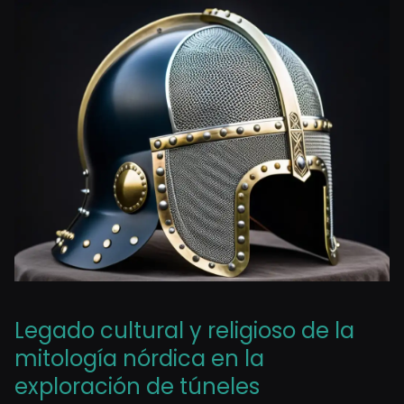
Legado cultural y religioso de la
mitología nórdica en la
exploración de túneles