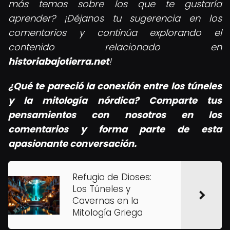
más temas sobre los que te gustaría
aprender? ¡Déjanos tu sugerencia en los
comentarios y continúa explorando el
contenido relacionado en
historiabajotierra.net
!
¿Qué te pareció la conexión entre los túneles
y la mitología nórdica? Comparte tus
pensamientos con nosotros en los
comentarios y forma parte de esta
apasionante conversación.
Refugio de Dioses:
Los Túneles y
Cavernas en la
Mitología Griega