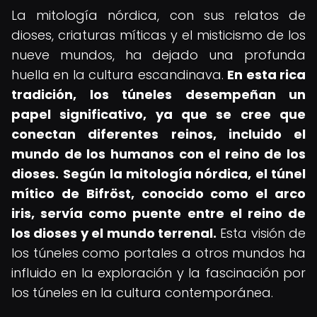
La mitología nórdica, con sus relatos de
dioses, criaturas míticas y el misticismo de los
nueve mundos, ha dejado una profunda
huella en la cultura escandinava.
En esta rica
tradición, los túneles desempeñan un
papel significativo, ya que se cree que
conectan diferentes reinos, incluido el
mundo de los humanos con el reino de los
dioses.
Según la mitología nórdica, el túnel
mítico de Bifröst, conocido como el arco
iris, servía como puente entre el reino de
los dioses y el mundo terrenal.
Esta visión de
los túneles como portales a otros mundos ha
influido en la exploración y la fascinación por
los túneles en la cultura contemporánea.