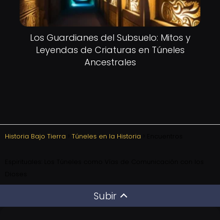
Los Guardianes del Subsuelo: Mitos y
Leyendas de Criaturas en Túneles
Ancestrales
Historia Bajo Tierra
Túneles en la Historia
Encuentros
Espirituales: Los Túneles como Vías de Comunicación con los
Dioses
Subir