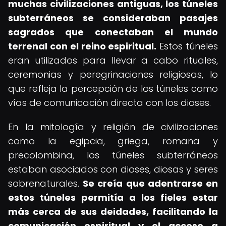
muchas civilizaciones antiguas, los túneles
subterráneos se consideraban pasajes
sagrados que conectaban el mundo
terrenal con el reino espiritual.
Estos túneles
eran utilizados para llevar a cabo rituales,
ceremonias y peregrinaciones religiosas, lo
que refleja la percepción de los túneles como
vías de comunicación directa con los dioses.
En la mitología y religión de civilizaciones
como la egipcia, griega, romana y
precolombina, los túneles subterráneos
estaban asociados con dioses, diosas y seres
sobrenaturales.
Se creía que adentrarse en
estos túneles permitía a los fieles estar
más cerca de sus deidades, facilitando la
comunicación espiritual y el acceso a