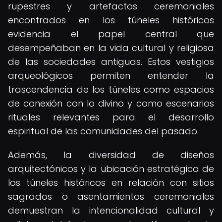
rupestres y artefactos ceremoniales
encontrados en los túneles históricos
evidencia el papel central que
desempeñaban en la vida cultural y religiosa
de las sociedades antiguas. Estos vestigios
arqueológicos permiten entender la
trascendencia de los túneles como espacios
de conexión con lo divino y como escenarios
rituales relevantes para el desarrollo
espiritual de las comunidades del pasado.
Además, la diversidad de diseños
arquitectónicos y la ubicación estratégica de
los túneles históricos en relación con sitios
sagrados o asentamientos ceremoniales
demuestran la intencionalidad cultural y