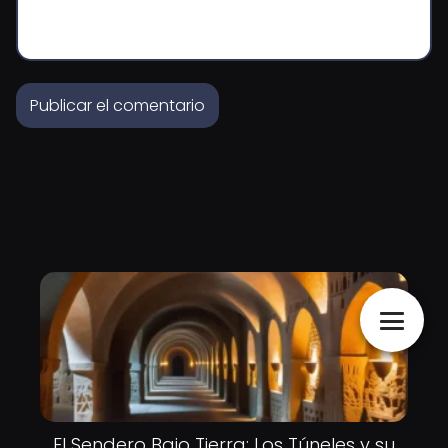
El Sendero Bajo Tierra: Los Túneles y su