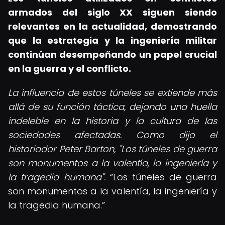
armados
del siglo XX siguen siendo
relevantes en la actualidad, demostrando
que la estrategia y la ingeniería militar
continúan desempeñando un papel crucial
en la guerra y el conflicto.
La influencia de estos túneles se extiende más
allá de su función táctica, dejando una huella
indeleble en la historia y la cultura de las
sociedades afectadas. Como dijo el
historiador Peter Barton, "Los túneles de guerra
son monumentos a la valentía, la ingeniería y
la tragedia humana".
Los túneles de guerra
son monumentos a la valentía, la ingeniería y
la tragedia humana.