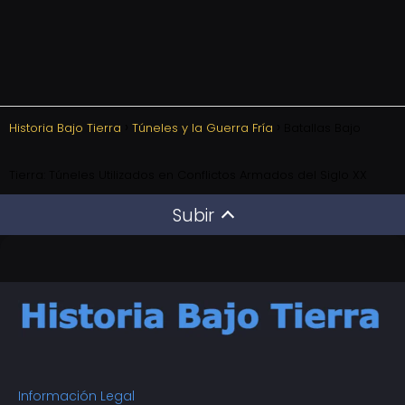
Historia Bajo Tierra
Túneles y la Guerra Fría
Batallas Bajo
Tierra: Túneles Utilizados en Conflictos Armados del Siglo XX
Subir
Información Legal