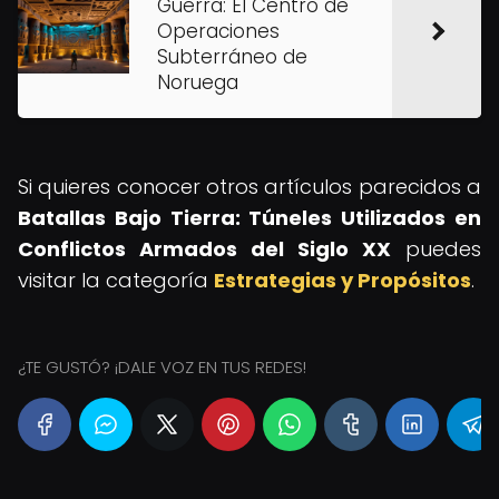
Guerra: El Centro de
Operaciones
Subterráneo de
Noruega
Si quieres conocer otros artículos parecidos a
Batallas Bajo Tierra: Túneles Utilizados en
Conflictos Armados del Siglo XX
puedes
visitar la categoría
Estrategias y Propósitos
.
¿TE GUSTÓ? ¡DALE VOZ EN TUS REDES!