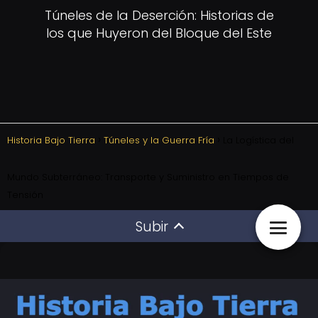
Túneles de la Deserción: Historias de
los que Huyeron del Bloque del Este
Historia Bajo Tierra
Túneles y la Guerra Fría
La Logística del
Mundo Subterráneo: Transporte y Suministro en Tiempos de
Tensión
Subir