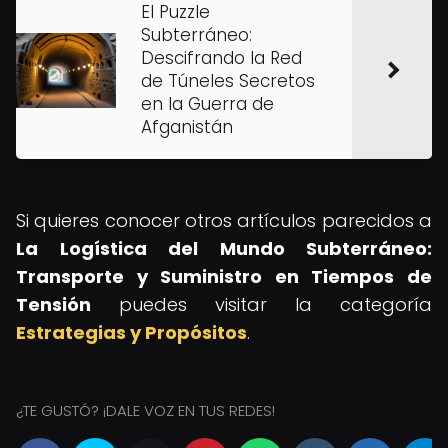
El Puzzle
Subterráneo:
Descifrando la Red
de Túneles Secretos
en la Guerra de
Afganistán
Si quieres conocer otros artículos parecidos a
La Logística del Mundo Subterráneo:
Transporte y Suministro en Tiempos de
Tensión
puedes visitar la categoría
Estrategias y Propósitos
.
¿TE GUSTÓ? ¡DALE VOZ EN TUS REDES!