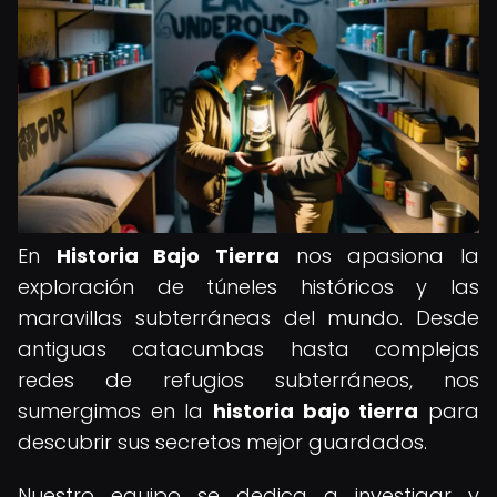
En
Historia Bajo Tierra
nos apasiona la
exploración de túneles históricos y las
maravillas subterráneas del mundo. Desde
antiguas catacumbas hasta complejas
redes de refugios subterráneos, nos
sumergimos en la
historia bajo tierra
para
descubrir sus secretos mejor guardados.
Nuestro equipo se dedica a investigar y