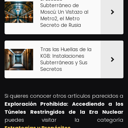
Subterráneo de
Moscú: Un Vistazo al
Metro2, el Metro
Secreto de Rusia
Tras las Huellas de la
KGB: Instalaciones
Subterráneas y Sus
Secretos
Si quieres conocer otros artículos parecidos a
Exploración Prohibida: Accediendo a los
Túneles Restringidos de la Era Nuclear
puedes visitar la categoría
Estrategias y Propósitos
.