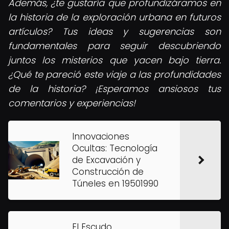
Además, ¿te gustaría que profundizáramos en
la historia de la exploración urbana en futuros
artículos? Tus ideas y sugerencias son
fundamentales para seguir descubriendo
juntos los misterios que yacen bajo tierra.
¿Qué te pareció este viaje a las profundidades
de la historia? ¡Esperamos ansiosos tus
comentarios y experiencias!
Innovaciones
Ocultas: Tecnología
de Excavación y
Construcción de
Túneles en 19501990
El Escudo