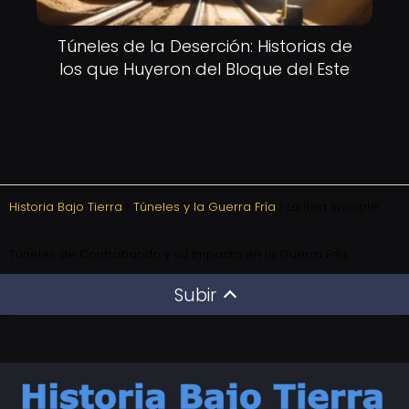
Túneles de la Deserción: Historias de
los que Huyeron del Bloque del Este
Historia Bajo Tierra
Túneles y la Guerra Fría
La Red Invisible:
Túneles de Contrabando y su Impacto en la Guerra Fría
Subir