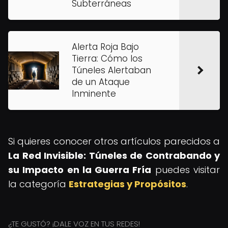
Subterráneas
Alerta Roja Bajo
Tierra: Cómo los
Túneles Alertaban
de un Ataque
Inminente
Si quieres conocer otros artículos parecidos a
La Red Invisible: Túneles de Contrabando y
su Impacto en la Guerra Fría
puedes visitar
la categoría
Estrategias y Propósitos
.
¿TE GUSTÓ? ¡DALE VOZ EN TUS REDES!