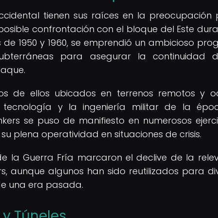
cidental tienen sus raíces en la preocupación 
osible confrontación con el bloque del Este dura
as de 1950 y 1960, se emprendió un ambicioso pr
subterráneas para asegurar la continuidad 
taque.
os de ellos ubicados en terrenos remotos y oc
tecnología y la ingeniería militar de la épo
kers se puso de manifiesto en numerosos ejerci
su plena operatividad en situaciones de crisis.
de la Guerra Fría marcaron el declive de la rele
, aunque algunos han sido reutilizados para di
de una era pasada.
 y Túneles