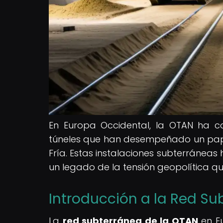
En Europa Occidental, la OTAN ha c
túneles que han desempeñado un papel
Fría. Estas instalaciones subterráneas
un legado de la tensión geopolítica qu
Introducción a la Red Su
La
red subterránea de la OTAN
en Eu