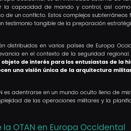
r la capacidad de mando y control, así com
so de un conflicto. Estos complejos subterráneos 
un testimonio tangible de la preparación estratég
n distribuidos en varios países de Europa Occid
evancia en el contexto de la seguridad regional
objeto de interés para los entusiastas de la hi
cen una visión única de la arquitectura militar
N es adentrarse en un mundo oculto lleno de mist
plejidad de las operaciones militares y la planifi
de la OTAN en Europa Occidental