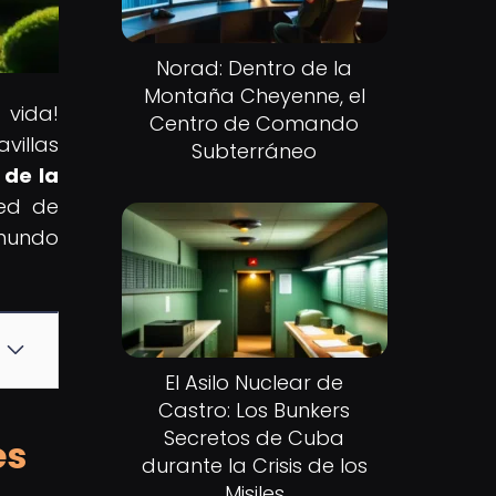
Norad: Dentro de la
Montaña Cheyenne, el
 vida!
Centro de Comando
villas
Subterráneo
 de la
red de
 mundo
El Asilo Nuclear de
Castro: Los Bunkers
Secretos de Cuba
es
durante la Crisis de los
Misiles