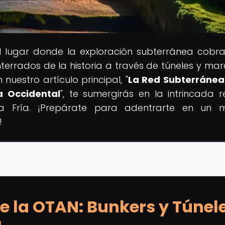
el lugar donde la exploración subterránea cobra
errados de la historia a través de túneles y mara
uestro artículo principal, "
La Red Subterránea
a Occidental
", te sumergirás en la intrincada 
rra Fría. ¡Prepárate para adentrarte en un
!
e la OTAN: Bunkers y Túnel