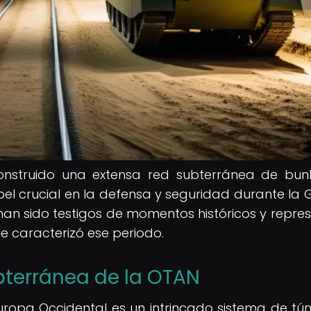
onstruido una extensa red subterránea de bun
 crucial en la defensa y seguridad durante la 
 han sido testigos de momentos históricos y repre
e caracterizó ese periodo.
bterránea de la OTAN
ropa Occidental es un intrincado sistema de tún