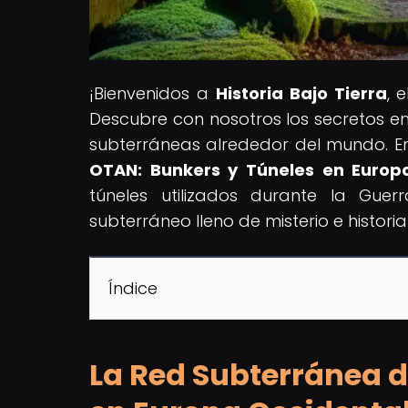
¡Bienvenidos a
Historia Bajo Tierra
, 
Descubre con nosotros los secretos ent
subterráneas alrededor del mundo. En n
OTAN: Bunkers y Túneles en Europ
túneles utilizados durante la Gue
subterráneo lleno de misterio e historia
Índice
La Red Subterránea d