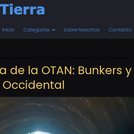
Inicio
Categorías
Sobre Nosotros
Contacto
 Subterránea de la OTAN: Bunkers y Túneles en Europa Occidental
a de la OTAN: Bunkers y
 Occidental