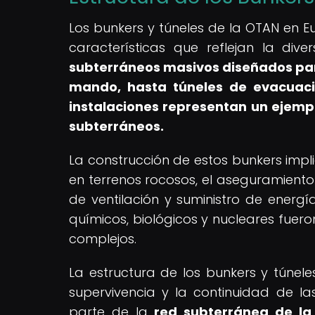
Los bunkers y túneles de la OTAN en 
características que reflejan la div
subterráneos masivos diseñados par
mando, hasta túneles de evacuació
instalaciones representan un ejempl
subterráneos.
La construcción de estos bunkers impli
en terrenos rocosos, el aseguramiento 
de ventilación y suministro de energ
químicos, biológicos y nucleares fuer
complejos.
La estructura de los bunkers y túnele
supervivencia y la continuidad de l
parte de la
red subterránea de l