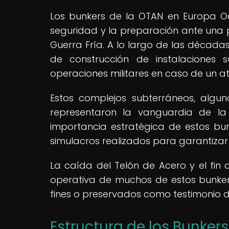
Los bunkers de la OTAN en Europa Oc
seguridad y la preparación ante una p
Guerra Fría. A lo largo de las décad
de construcción de instalaciones 
operaciones militares en caso de un a
Estos complejos subterráneos, algun
representaron la vanguardia de la 
importancia estratégica de estos bun
simulacros realizados para garantizar 
La caída del Telón de Acero y el fin 
operativa de muchos de estos bunkers
fines o preservados como testimonio 
Estructura de los Bunkers