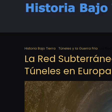
Historia Bajo Tierra
Túneles y la Guerra Fría
La Red
La Red Subterráne
Túneles en Europa