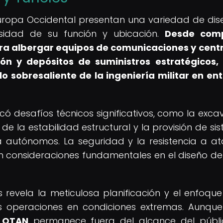
Europa Occidental presentan una variedad de dis
ersidad de su función y ubicación.
Desde comp
a albergar equipos de comunicaciones y cent
n y depósitos de suministros estratégicos,
o sobresaliente de la ingeniería militar en en
có desafíos técnicos significativos, como la exca
de la estabilidad estructural y la provisión de si
ía autónomos. La seguridad y la resistencia a a
on consideraciones fundamentales en el diseño de
s revela la meticulosa planificación y el enfoque
as operaciones en condiciones extremas. Aunqu
a OTAN
permanece fuera del alcance del públi