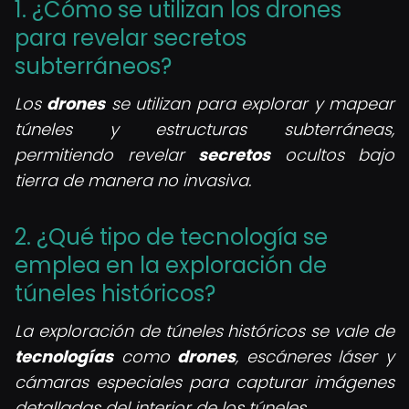
1. ¿Cómo se utilizan los drones
para revelar secretos
subterráneos?
Los
drones
se utilizan para explorar y mapear
túneles y estructuras subterráneas,
permitiendo revelar
secretos
ocultos bajo
tierra de manera no invasiva.
2. ¿Qué tipo de tecnología se
emplea en la exploración de
túneles históricos?
La exploración de túneles históricos se vale de
tecnologías
como
drones
, escáneres láser y
cámaras especiales para capturar imágenes
detalladas del interior de los túneles.