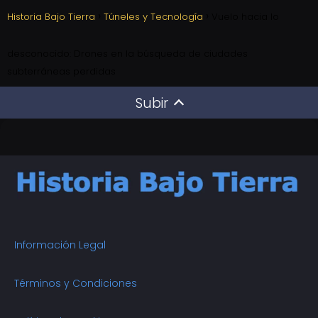
Historia Bajo Tierra
Túneles y Tecnología
Vuelo hacia lo
desconocido: Drones en la búsqueda de ciudades
subterráneas perdidas
Subir
Información Legal
Términos y Condiciones