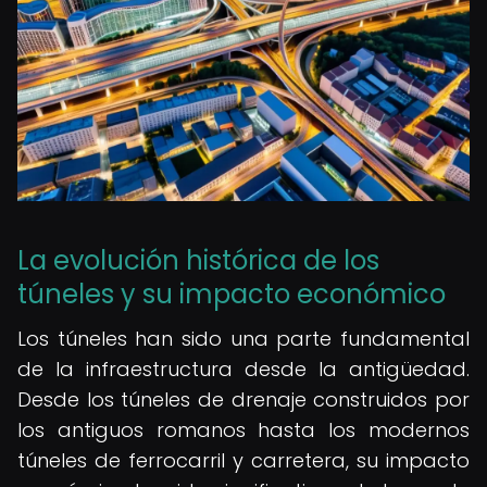
La evolución histórica de los
túneles y su impacto económico
Los túneles han sido una parte fundamental
de la infraestructura desde la antigüedad.
Desde los túneles de drenaje construidos por
los antiguos romanos hasta los modernos
túneles de ferrocarril y carretera, su impacto