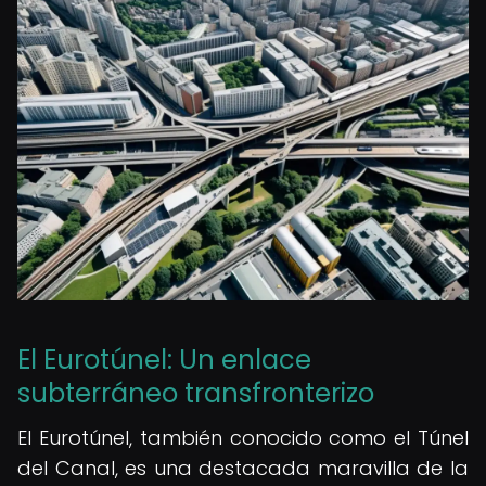
El Eurotúnel: Un enlace
subterráneo transfronterizo
El Eurotúnel, también conocido como el Túnel
del Canal, es una destacada maravilla de la