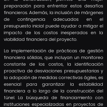
preparación para enfrentar estos desafíos
financieros. Además, la inclusión de márgenes
de contingencia adecuados en el
presupuesto inicial puede ayudar a mitigar el
impacto de los costos inesperados en la
viabilidad financiera del proyecto.
La implementación de prácticas de gestión
financiera sólidas, que incluyan un monitoreo
constante de los costos, la identificación
proactiva de desviaciones presupuestarias y
la adopción de medidas correctivas ágiles, es
esencial para garantizar la estabilidad
financiera a lo largo de la construcción del
túnel. La búsqueda de financiamiento con
instituciones especializadas en proyectos de