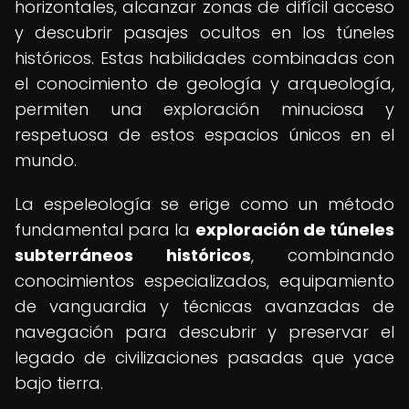
horizontales, alcanzar zonas de difícil acceso
y descubrir pasajes ocultos en los túneles
históricos. Estas habilidades combinadas con
el conocimiento de geología y arqueología,
permiten una exploración minuciosa y
respetuosa de estos espacios únicos en el
mundo.
La espeleología se erige como un método
fundamental para la
exploración de túneles
subterráneos históricos
, combinando
conocimientos especializados, equipamiento
de vanguardia y técnicas avanzadas de
navegación para descubrir y preservar el
legado de civilizaciones pasadas que yace
bajo tierra.