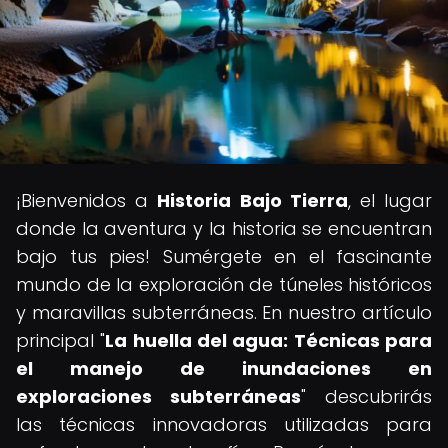
¡Bienvenidos a
Historia Bajo Tierra
, el lugar
donde la aventura y la historia se encuentran
bajo tus pies! Sumérgete en el fascinante
mundo de la exploración de túneles históricos
y maravillas subterráneas. En nuestro artículo
principal "
La huella del agua: Técnicas para
el manejo de inundaciones en
exploraciones subterráneas
" descubrirás
las técnicas innovadoras utilizadas para