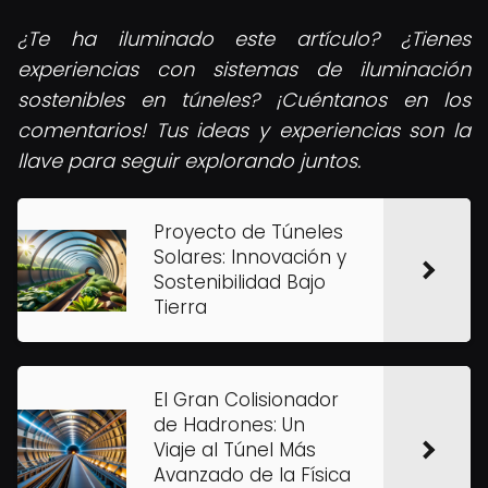
¿Te ha iluminado este artículo? ¿Tienes
experiencias con sistemas de iluminación
sostenibles en túneles? ¡Cuéntanos en los
comentarios! Tus ideas y experiencias son la
llave para seguir explorando juntos.
Proyecto de Túneles
Solares: Innovación y
Sostenibilidad Bajo
Tierra
El Gran Colisionador
de Hadrones: Un
Viaje al Túnel Más
Avanzado de la Física