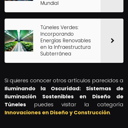
Mundial
Túneles Verdes:
Incorporando
Energías Renovables
en la Infraestructura
Subterránea
Si quieres conocer otros artículos parecidos a
Iluminando la Oscuridad: Sistemas de
Iluminación Sostenibles en Diseño de
Túneles
puedes visitar la categoría
Innovaciones en Diseño y Construcción
.