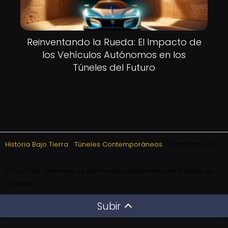
Reinventando la Rueda: El Impacto de
los Vehículos Autónomos en los
Túneles del Futuro
Historia Bajo Tierra
Túneles Contemporáneos
Iluminando la
Oscuridad: Sistemas de Iluminación Sostenibles en Diseño de
Túneles
Subir