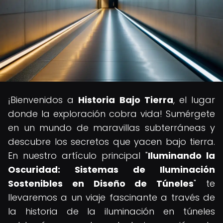
¡Bienvenidos a
Historia Bajo Tierra
, el lugar
donde la exploración cobra vida! Sumérgete
en un mundo de maravillas subterráneas y
descubre los secretos que yacen bajo tierra.
En nuestro artículo principal "
Iluminando la
Oscuridad: Sistemas de Iluminación
Sostenibles en Diseño de Túneles
" te
llevaremos a un viaje fascinante a través de
la historia de la iluminación en túneles