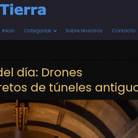
Inicio
Categorías
Sobre Nosotros
Contacto
de la luz del día: Drones descubriendo secretos de túneles antiguo
del día: Drones
etos de túneles antigu