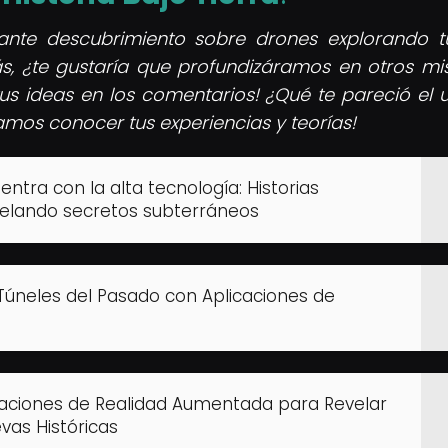
nante descubrimiento sobre drones explorando t
s, ¿te gustaría que profundizáramos en otros mis
tus ideas en los comentarios! ¿Qué te pareció el 
mos conocer tus experiencias y teorías!
entra con la alta tecnología: Historias
velando secretos subterráneos
 Túneles del Pasado con Aplicaciones de
licaciones de Realidad Aumentada para Revelar
vas Históricas