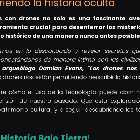
riendo la historia oculta
s con drones
no solo es una fascinante ave
ramienta crucial para desenterrar los misteri
 histórico de una manera nunca antes posible
arnos en lo desconocido y revelar secretos q
conectándonos de manera íntima con las civiliza
 arqueólogo Damian Evans, "Los drones nos 
s drones nos están permitiendo reescribir la histori
obre cómo el uso de la tecnología puede abrir 
ensión de nuestro pasado. Que esta exploraci
patrimonio cultural, y a seguir descubriendo los t
e
Historia Bajo Tierra
!