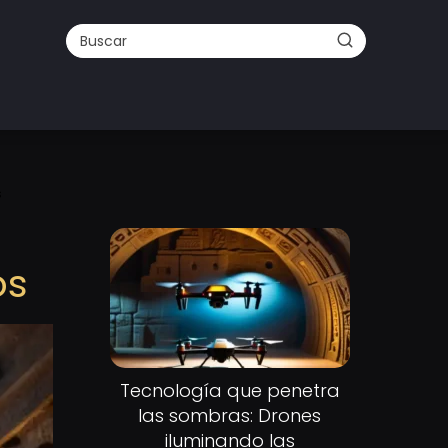
s
os
Tecnología que penetra
las sombras: Drones
iluminando las