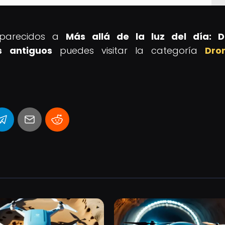
s parecidos a
Más allá de la luz del día: D
s antiguos
puedes visitar la categoría
Dro