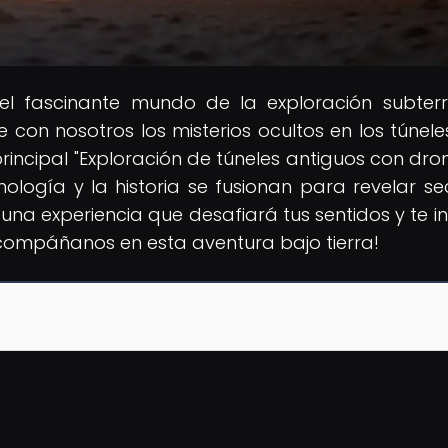
 el fascinante mundo de la exploración subter
con nosotros los misterios ocultos en los túnel
rincipal "Exploración de túneles antiguos con dron
nología y la historia se fusionan para revelar se
una experiencia que desafiará tus sentidos y te in
Acompáñanos en esta aventura bajo tierra!