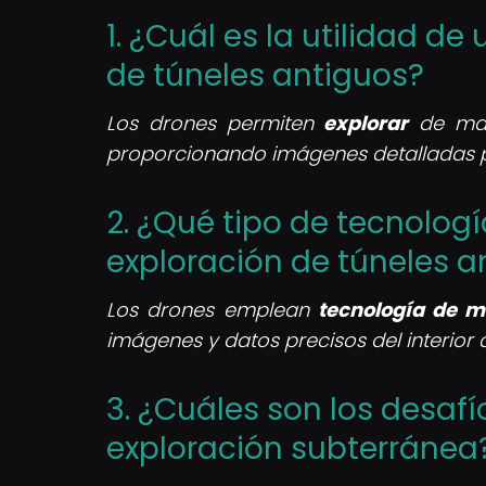
1. ¿Cuál es la utilidad de
de túneles antiguos?
Los drones permiten
explorar
de man
proporcionando imágenes detalladas pa
2. ¿Qué tipo de tecnologí
exploración de túneles a
Los drones emplean
tecnología de 
imágenes y datos precisos del interior d
3. ¿Cuáles son los desafío
exploración subterránea