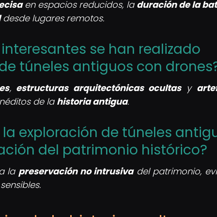
ecisa
en espacios reducidos, la
duración de la ba
l
desde lugares remotos.
interesantes se han realizado
 de túneles antiguos con drones
es
,
estructuras arquitectónicas ocultas
y
arte
néditos de la
historia antigua
.
 la exploración de túneles antig
ación del patrimonio histórico?
a la
preservación no intrusiva
del patrimonio, ev
sensibles.