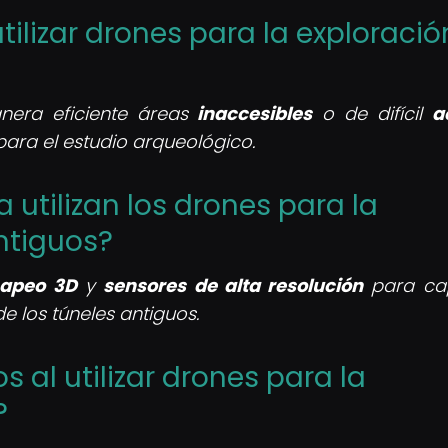
 utilizar drones para la exploració
era eficiente áreas
inaccesibles
o de difícil
a
ra el estudio arqueológico.
a utilizan los drones para la
ntiguos?
mapeo 3D
y
sensores de alta resolución
para cap
e los túneles antiguos.
s al utilizar drones para la
?