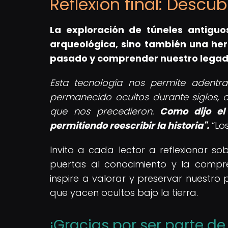
Reflexión final: Descub
La
exploración de túneles antiguo
arqueológica, sino también una her
pasado y comprender nuestro legado
Esta tecnología nos permite adentr
permanecido ocultos durante siglos, 
que nos precedieron.
Como dijo el
permitiendo reescribir la historia".
Lo
Invito a cada lector a reflexionar s
puertas al conocimiento y la compr
inspire a valorar y preservar nuestro 
que yacen ocultos bajo la tierra.
¡Gracias por ser parte d