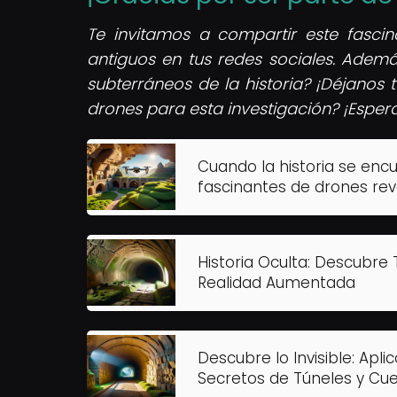
Te invitamos a compartir este fasci
antiguos en tus redes sociales. Ademá
subterráneos de la historia? ¡Déjanos 
drones para esta investigación?
¡Espera
Cuando la historia se encu
fascinantes de drones re
Historia Oculta: Descubre
Realidad Aumentada
Descubre lo Invisible: Ap
Secretos de Túneles y Cue