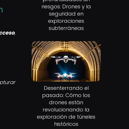
riesgos: Drones y la
n
seguridad en
exploraciones
subterráneas
cceso
,
turar
Desenterrando el
pasado: Cómo los
drones están
revolucionando la
exploración de túneles
históricos