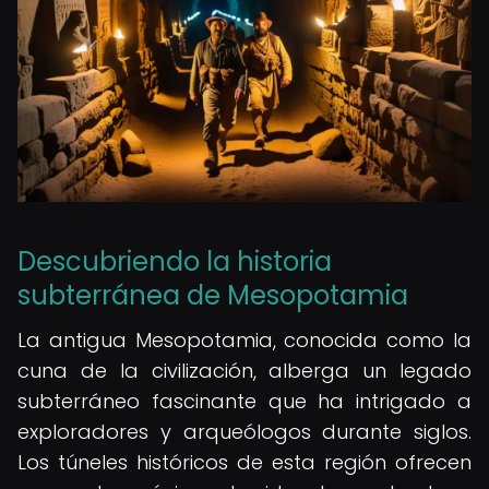
Descubriendo la historia
subterránea de Mesopotamia
La antigua Mesopotamia, conocida como la
cuna de la civilización, alberga un legado
subterráneo fascinante que ha intrigado a
exploradores y arqueólogos durante siglos.
Los túneles históricos de esta región ofrecen